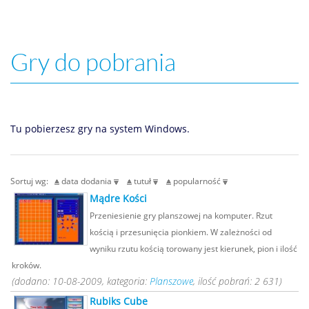
Gry do pobrania
Tu pobierzesz gry na system Windows.
Sortuj wg:
data dodania
tutuł
popularność
Mądre Kości
Przeniesienie gry planszowej na komputer. Rzut
kością i przesunięcia pionkiem. W zależności od
wyniku rzutu kością torowany jest kierunek, pion i ilość
kroków.
(dodano: 10-08-2009, kategoria:
Planszowe
, ilość pobrań: 2 631)
Rubiks Cube