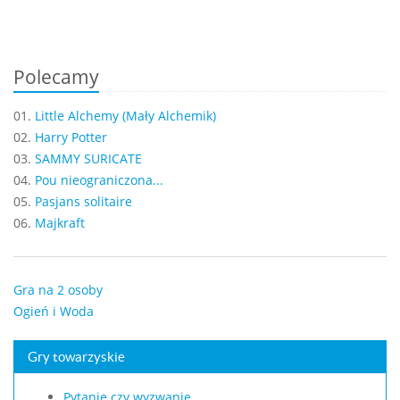
Polecamy
01.
Little Alchemy (Mały Alchemik)
02.
Harry Potter
03.
SAMMY SURICATE
04.
Pou nieograniczona...
05.
Pasjans solitaire
06.
Majkraft
Gra na 2 osoby
Ogień i Woda
Gry towarzyskie
Pytanie czy wyzwanie