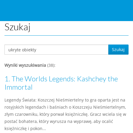
Szukaj
Szukaj
Wyniki wyszukiwania
(38):
1.
The Worlds Legends: Kashchey the
Immortal
Legendy Świata: Koszczej Nieśmiertelny to gra oparta jest na
rosyjskich legendach i baśniach o Koszczeju Nieśmiertelnym,
złym czarowniku, który porwał księżniczkę. Gracz wciela się w
postać bohatera, który wyrusza na wyprawę, aby ocalić
księżniczkę i pokon...