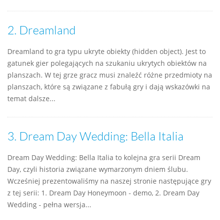
2.
Dreamland
Dreamland to gra typu ukryte obiekty (hidden object). Jest to
gatunek gier polegających na szukaniu ukrytych obiektów na
planszach. W tej grze gracz musi znaleźć różne przedmioty na
planszach, które są związane z fabułą gry i dają wskazówki na
temat dalsze...
3.
Dream Day Wedding: Bella Italia
Dream Day Wedding: Bella Italia to kolejna gra serii Dream
Day, czyli historia związane wymarzonym dniem ślubu.
Wcześniej prezentowaliśmy na naszej stronie następujące gry
z tej serii: 1. Dream Day Honeymoon - demo, 2. Dream Day
Wedding - pełna wersja...