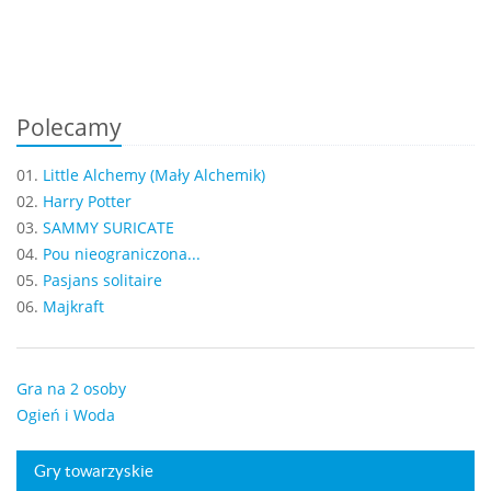
Polecamy
01.
Little Alchemy (Mały Alchemik)
02.
Harry Potter
03.
SAMMY SURICATE
04.
Pou nieograniczona...
05.
Pasjans solitaire
06.
Majkraft
Gra na 2 osoby
Ogień i Woda
Gry towarzyskie