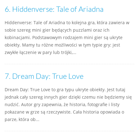
6.
Hiddenverse: Tale of Ariadna
Hiddenverse: Tale of Ariadna to kolejna gra, która zawiera w
sobie szereg mini gier będących puzzlami oraz ich
kobinacjami. Podstawowym rodzajem mini gier są ukryte
obiekty. Mamy tu różne możliwości w tym typie gry: jest
zwykłe łączenie w pary lub trójki,...
7.
Dream Day: True Love
Dream Day: True Love to gra typu ukryte obiekty. Jest tutaj
jednak cały szereg innych gier dzięki czemu nie będziemy się
nudzić. Autor gry zapewnia, że historia, fotografie i listy
pokazane w grze są rzeczywiste. Cała historia opowiada o
parze, która ob...