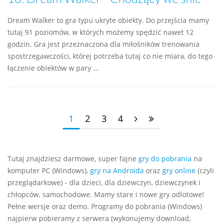
Dream Walker to gra typu ukryte obiekty. Do przejścia mamy
tutaj 91 poziomów, w których możemy spędzić nawet 12
godzin. Gra jest przeznaczona dla miłośników trenowania
spostrzegawczości, której potrzeba tutaj co nie miara, do tego
łączenie obiektów w pary ...
1
2
3
4
Tutaj znajdziesz darmowe, super fajne
gry do pobrania
na
komputer PC (Windows),
gry na Androida
oraz
gry online
(czyli
przeglądarkowe) - dla dzieci, dla dziewczyn, dziewczynek i
chłopców, samochodowe. Mamy stare i nowe gry odlotowe!
Pełne wersje oraz demo. Programy do pobrania (Windows)
najpierw pobieramy z serwera (wykonujemy download,