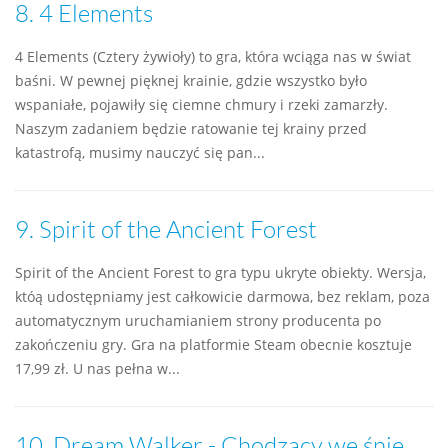
8.
4 Elements
4 Elements (Cztery żywioły) to gra, która wciąga nas w świat
baśni. W pewnej pięknej krainie, gdzie wszystko było
wspaniałe, pojawiły się ciemne chmury i rzeki zamarzły.
Naszym zadaniem będzie ratowanie tej krainy przed
katastrofą, musimy nauczyć się pan...
9.
Spirit of the Ancient Forest
Spirit of the Ancient Forest to gra typu ukryte obiekty. Wersja,
któą udostępniamy jest całkowicie darmowa, bez reklam, poza
automatycznym uruchamianiem strony producenta po
zakończeniu gry. Gra na platformie Steam obecnie kosztuje
17,99 zł. U nas pełna w...
10.
Dream Walker - Chodzący we śnie