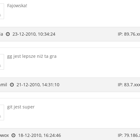
Fajowska!
la
23-12-2010, 10:34:24
IP: 89.76.x
gg jest lepsze niż ta gra
amil
21-12-2010, 14:31:10
IP: 83.7.xx
git jest super
owox
18-12-2010, 16:24:46
IP: 79.186.