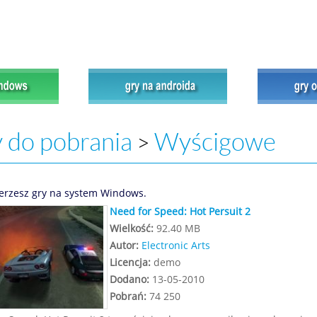
 do pobrania
Wyścigowe
>
erzesz gry na system Windows.
Need for Speed: Hot Persuit 2
Wielkość:
92.40 MB
Autor:
Electronic Arts
Licencja:
demo
Dodano:
13-05-2010
Pobrań:
74 250