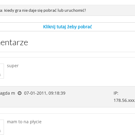
: kiedy gra nie daje się pobrać lub uruchomić!
Kliknij tutaj żeby pobrać
mentarze
super
agda m
07-01-2011, 09:18:39
IP:
178.56.xxx
mam to na płycie