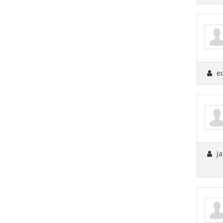
ed
ja