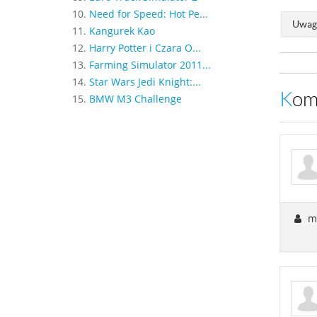
10.
Need for Speed: Hot Pe...
Uwaga
11.
Kangurek Kao
12.
Harry Potter i Czara O...
13.
Farming Simulator 2011...
14.
Star Wars Jedi Knight:...
Ko
15.
BMW M3 Challenge
m