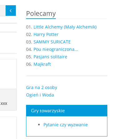
Polecamy
01.
Little Alchemy (Mały Alchemik)
02.
Harry Potter
03.
SAMMY SURICATE
04.
Pou nieograniczona...
05.
Pasjans solitaire
06.
Majkraft
Gra na 2 osoby
Ogień i Woda
.xxx
Gry towarzyskie
Pytanie czy wyzwanie