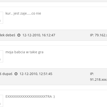
kur.. jest zaje.....co nie
ek debeś
12-12-2010, 16:12:47
IP: 79.162.
moja babcia w takie gra
ś dupaś
12-12-2010, 12:51:45
IP:
91.218.xxx
EXXXXXXXXXXXXXXXXXXXXTRA :)