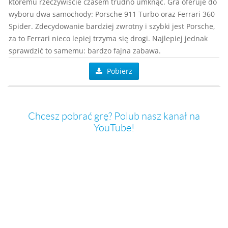
któremu rzeczywiście czasem trudno umknąć. Gra oferuje do
wyboru dwa samochody: Porsche 911 Turbo oraz Ferrari 360
Spider. Zdecydowanie bardziej zwrotny i szybki jest Porsche,
za to Ferrari nieco lepiej trzyma się drogi. Najlepiej jednak
sprawdzić to samemu: bardzo fajna zabawa.
Pobierz
Chcesz pobrać grę? Polub nasz kanał na
YouTube!