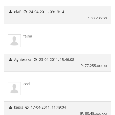
olaP
24-04-2011, 09:13:14
IP: 83.2.xx.xx
fajna
Agnieszka
23-04-2011, 15:46:08
IP: 77.255.xxx.xx
cool
kapis
17-04-2011, 11:49:04
IP: 80.48.xxx.xxx