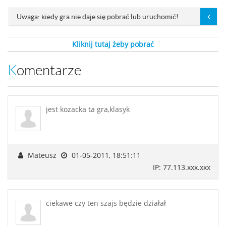
Uwaga: kiedy gra nie daje się pobrać lub uruchomić!
Kliknij tutaj żeby pobrać
Komentarze
jest kozacka ta gra,klasyk
Mateusz
01-05-2011, 18:51:11
IP: 77.113.xxx.xxx
ciekawe czy ten szajs będzie działał