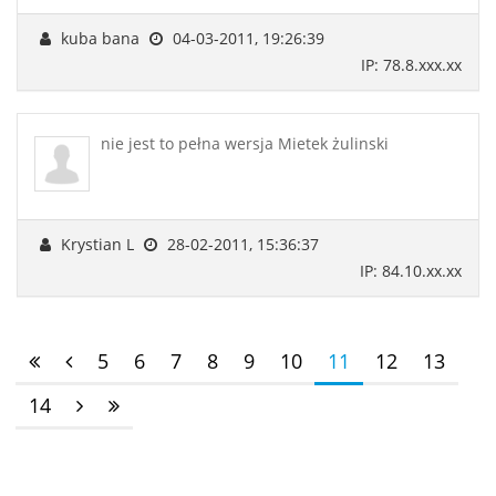
kuba bana
04-03-2011, 19:26:39
IP: 78.8.xxx.xx
nie jest to pełna wersja Mietek żulinski
Krystian L
28-02-2011, 15:36:37
IP: 84.10.xx.xx
5
6
7
8
9
10
11
12
13
14