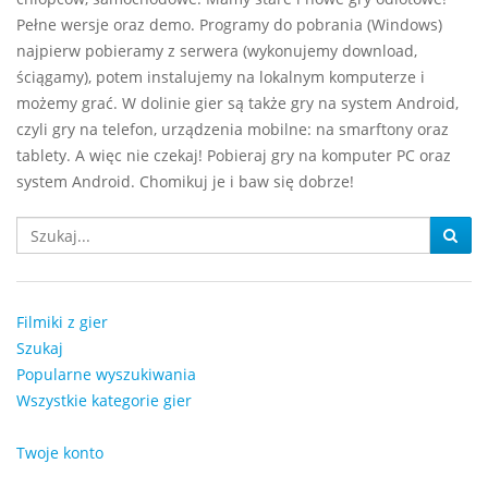
Pełne wersje oraz demo. Programy do pobrania (Windows)
najpierw pobieramy z serwera (wykonujemy download,
ściągamy), potem instalujemy na lokalnym komputerze i
możemy grać. W dolinie gier są także gry na system Android,
czyli gry na telefon, urządzenia mobilne: na smarftony oraz
tablety. A więc nie czekaj! Pobieraj gry na komputer PC oraz
system Android. Chomikuj je i baw się dobrze!
Filmiki z gier
Szukaj
Popularne wyszukiwania
Wszystkie kategorie gier
Twoje konto