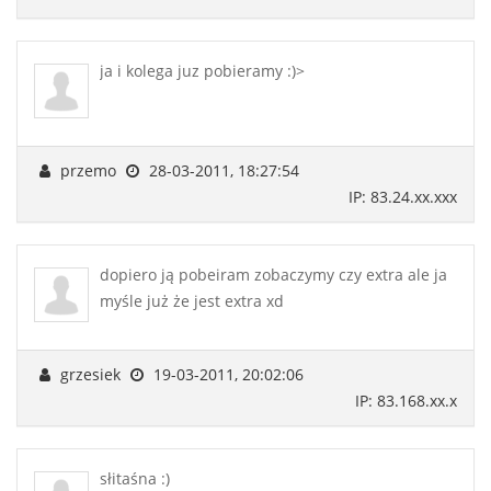
ja i kolega juz pobieramy :)>
przemo
28-03-2011, 18:27:54
IP: 83.24.xx.xxx
dopiero ją pobeiram zobaczymy czy extra ale ja
myśle już że jest extra xd
grzesiek
19-03-2011, 20:02:06
IP: 83.168.xx.x
słitaśna :)