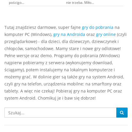
pościgo...
nie trzeba. Miło...
Tutaj znajdziesz darmowe, super fajne
gry do pobrania
na
komputer PC (Windows),
gry na Androida
oraz
gry online
(czyli
przeglądarkowe) - dla dzieci, dla dziewczyn, dziewczynek i
chłopców, samochodowe. Mamy stare i nowe gry odlotowe!
Pełne wersje oraz demo. Programy do pobrania (Windows)
najpierw pobieramy z serwera (wykonujemy download,
ściągamy), potem instalujemy na lokalnym komputerze i
możemy grać. W dolinie gier są także gry na system Android,
czyli gry na telefon, urządzenia mobilne: na smarftony oraz
tablety. A więc nie czekaj! Pobieraj gry na komputer PC oraz
system Android. Chomikuj je i baw się dobrze!