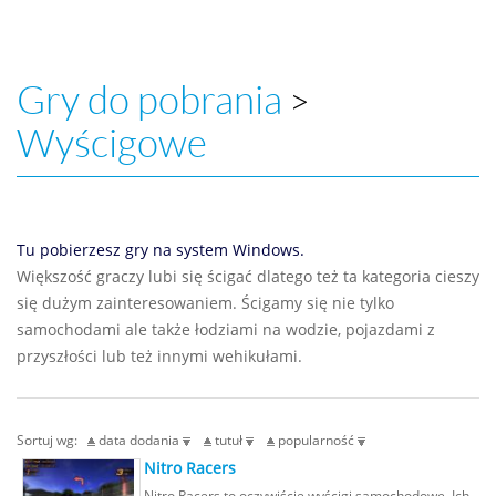
Gry do pobrania
>
Wyścigowe
Tu pobierzesz gry na system Windows.
Większość graczy lubi się ścigać dlatego też ta kategoria cieszy
się dużym zainteresowaniem. Ścigamy się nie tylko
samochodami ale także łodziami na wodzie, pojazdami z
przyszłości lub też innymi wehikułami.
Sortuj wg:
data dodania
tutuł
popularność
Nitro Racers
Nitro Racers to oczywiście wyścigi samochodowe. Ich