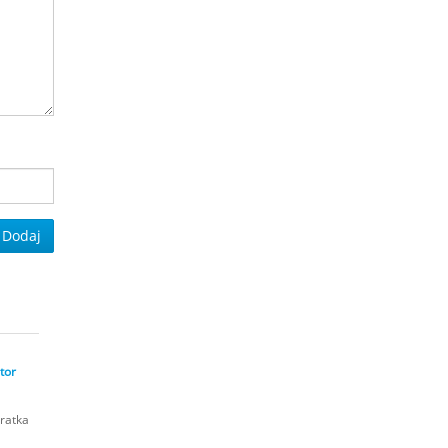
Dodaj
tor
ratka