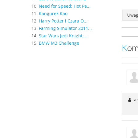
10.
Need for Speed: Hot Pe...
11.
Kangurek Kao
Uwaga
12.
Harry Potter i Czara O...
13.
Farming Simulator 2011...
14.
Star Wars Jedi Knight:...
15.
BMW M3 Challenge
Ko
an