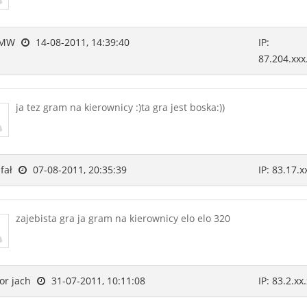
MW
14-08-2011, 14:39:40
IP:
87.204.xxx
ja tez gram na kierownicy :)ta gra jest boska:))
fał
07-08-2011, 20:35:39
IP: 83.17.x
zajebista gra ja gram na kierownicy elo elo 320
or jach
31-07-2011, 10:11:08
IP: 83.2.xx