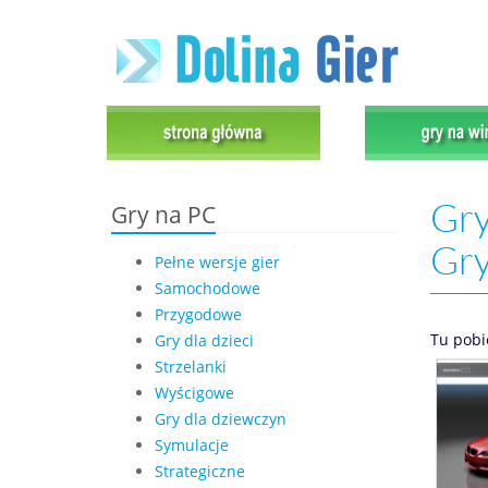
Gry
Gry na PC
Gr
Pełne wersje gier
Samochodowe
Przygodowe
Tu pobi
Gry dla dzieci
Strzelanki
Wyścigowe
Gry dla dziewczyn
Symulacje
Strategiczne