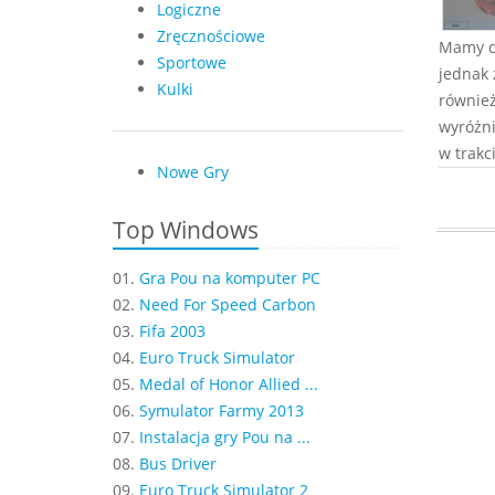
Logiczne
Zręcznościowe
Mamy d
Sportowe
jednak 
Kulki
również
wyróżni
w trakc
Nowe Gry
Top Windows
01.
Gra Pou na komputer PC
02.
Need For Speed Carbon
03.
Fifa 2003
04.
Euro Truck Simulator
05.
Medal of Honor Allied ...
06.
Symulator Farmy 2013
07.
Instalacja gry Pou na ...
08.
Bus Driver
09.
Euro Truck Simulator 2