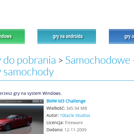
 do pobrania
Samochodowe 
>
y samochody
erzesz gry na system Windows.
BMW M3 Challenge
Wielkość:
345.94 MB
Autor:
10tacle Studios
Licencja:
freeware
Dodano:
12-11-2009