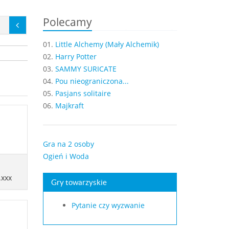
Polecamy
01.
Little Alchemy (Mały Alchemik)
02.
Harry Potter
03.
SAMMY SURICATE
04.
Pou nieograniczona...
05.
Pasjans solitaire
06.
Majkraft
Gra na 2 osoby
Ogień i Woda
.xxx
Gry towarzyskie
Pytanie czy wyzwanie