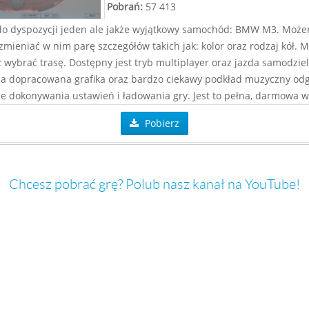
Pobrań:
57 413
o dyspozycji jeden ale jakże wyjątkowy samochód: BMW M3. Moż
zmieniać w nim parę szczegółów takich jak: kolor oraz rodzaj kół. 
 wybrać trasę. Dostępny jest tryb multiplayer oraz jazda samodzie
a dopracowana grafika oraz bardzo ciekawy podkład muzyczny od
ie dokonywania ustawień i ładowania gry. Jest to pełna, darmowa w
Pobierz
Chcesz pobrać grę? Polub nasz kanał na YouTube!