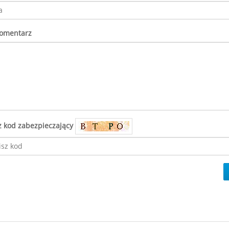
komentarz
z kod zabezpieczający