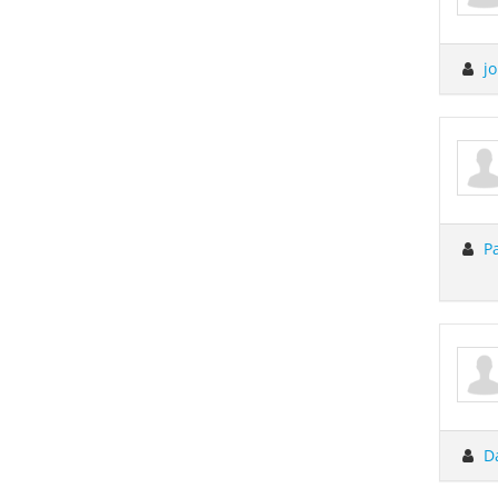
jo
P
D