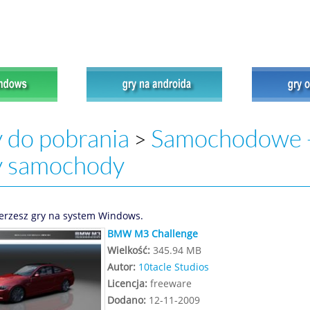
 do pobrania
Samochodowe 
>
y samochody
erzesz gry na system Windows.
BMW M3 Challenge
Wielkość:
345.94 MB
Autor:
10tacle Studios
Licencja:
freeware
Dodano:
12-11-2009