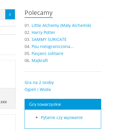
Polecamy
01.
Little Alchemy (Mały Alchemik)
02.
Harry Potter
03.
SAMMY SURICATE
04.
Pou nieograniczona...
05.
Pasjans solitaire
06.
Majkraft
Gra na 2 osoby
Ogień i Woda
.xxx
Gry towarzyskie
Pytanie czy wyzwanie