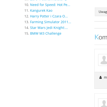
10.
Need for Speed: Hot Pe...
11.
Kangurek Kao
Uwaga
12.
Harry Potter i Czara O...
13.
Farming Simulator 2011...
14.
Star Wars Jedi Knight:...
15.
BMW M3 Challenge
Ko
ma