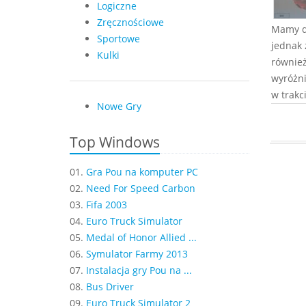
Logiczne
Zręcznościowe
Mamy d
Sportowe
jednak 
Kulki
również
wyróżni
w trakc
Nowe Gry
Top Windows
01.
Gra Pou na komputer PC
02.
Need For Speed Carbon
03.
Fifa 2003
04.
Euro Truck Simulator
05.
Medal of Honor Allied ...
06.
Symulator Farmy 2013
07.
Instalacja gry Pou na ...
08.
Bus Driver
09.
Euro Truck Simulator 2