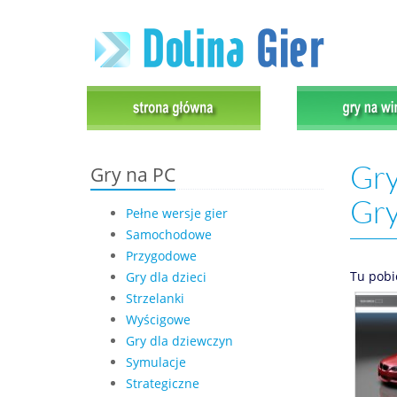
Gry
Gry na PC
Gr
Pełne wersje gier
Samochodowe
Przygodowe
Tu pobi
Gry dla dzieci
Strzelanki
Wyścigowe
Gry dla dziewczyn
Symulacje
Strategiczne