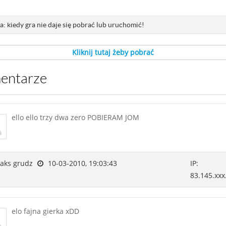
: kiedy gra nie daje się pobrać lub uruchomić!
Kliknij tutaj żeby pobrać
mentarze
ello ello trzy dwa zero POBIERAM JOM
ks grudz
10-03-2010, 19:03:43
IP:
83.145.xxx
elo fajna gierka xDD