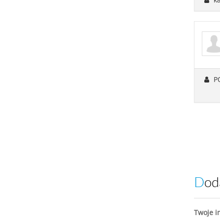
P
Do
Twoje i