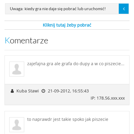
Uwaga: kiedy gra nie daje się pobrać lub uruchomić!
Kliknij tutaj żeby pobrać
Komentarze
zajefajna gra ale grafa do dupy a w co piszecie...
Kuba Stawi
21-09-2012, 16:55:43
IP: 178.56.xxx.xxx
to naprawdr jest takie spoko jak piszecie