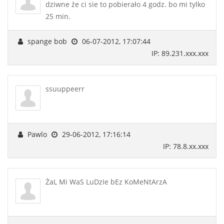
dziwne że ci sie to pobierało 4 godz. bo mi tylko
25 min.
spange bob
06-07-2012, 17:07:44
IP: 89.231.xxx.xxx
ssuuppeerr
Pawlo
29-06-2012, 17:16:14
IP: 78.8.xx.xxx
ŻaL Mi WaS LuDzIe bEz KoMeNtArzA