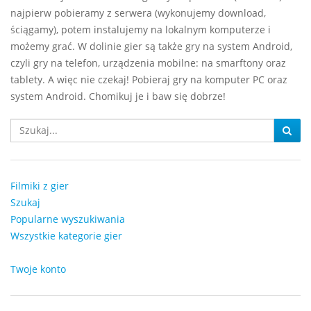
najpierw pobieramy z serwera (wykonujemy download,
ściągamy), potem instalujemy na lokalnym komputerze i
możemy grać. W dolinie gier są także gry na system Android,
czyli gry na telefon, urządzenia mobilne: na smarftony oraz
tablety. A więc nie czekaj! Pobieraj gry na komputer PC oraz
system Android. Chomikuj je i baw się dobrze!
Filmiki z gier
Szukaj
Popularne wyszukiwania
Wszystkie kategorie gier
Twoje konto