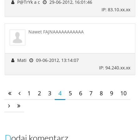
P@TrYk a c
29-06-2012, 16:01:46
IP: 83.10.xx.xx
Nawet FAJNAAAAAAAAAAA
Mati
09-06-2012, 13:14:07
IP: 94.240.xx.xx
1
2
3
4
5
6
7
8
9
10
Dodaj komentarz