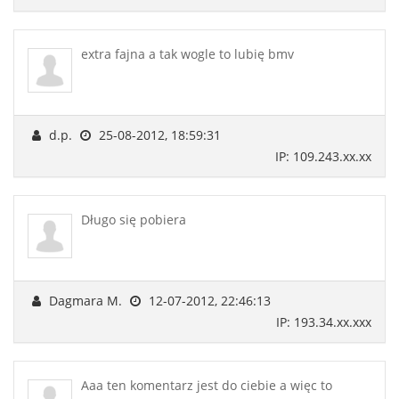
extra fajna a tak wogle to lubię bmv
d.p.
25-08-2012, 18:59:31
IP: 109.243.xx.xx
Długo się pobiera
Dagmara M.
12-07-2012, 22:46:13
IP: 193.34.xx.xxx
Aaa ten komentarz jest do ciebie a więc to