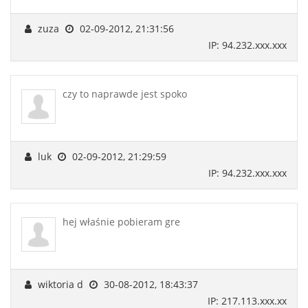
zuza
02-09-2012, 21:31:56
IP: 94.232.xxx.xxx
czy to naprawde jest spoko
luk
02-09-2012, 21:29:59
IP: 94.232.xxx.xxx
hej właśnie pobieram gre
wiktoria d
30-08-2012, 18:43:37
IP: 217.113.xxx.xx