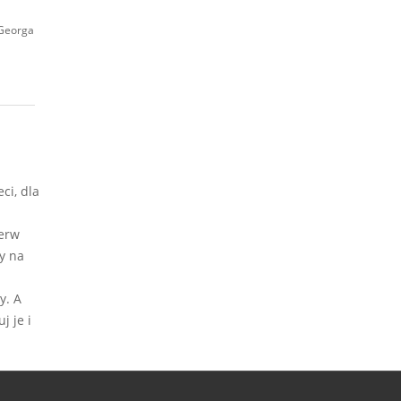
 Georga
ci, dla
ierw
y na
y. A
j je i