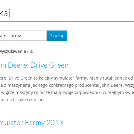
kaj
Szukaj
wyszukiwania
(5):
hn Deere: Drive Green
ere: Drive Green to kolejny symulator farmy. Mamy tutaj jednak od
ia z maszynami jednego konkretnego producenta: John Deere. Wszy
 w grze maszyny rolnicze mają swoje odpowiedniki w realnym świe
na nich, jako wzorcac...
mulator Farmy 2013