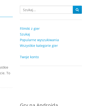
Filmiki z gier
Szukaj
Popularne wyszukiwania
Wszystkie kategorie gier
Twoje konto
stkie
cie. To
Gry na Androida