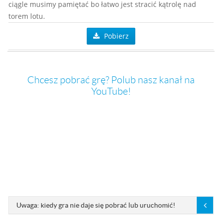
ciągle musimy pamiętać bo łatwo jest stracić kątrolę nad
torem lotu.
Pobierz
Chcesz pobrać grę? Polub nasz kanał na
YouTube!
Uwaga: kiedy gra nie daje się pobrać lub uruchomić!