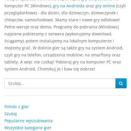
komputer PC (Windows),
gry na Androida
oraz
gry online
(czyli
przeglądarkowe) - dla dzieci, dla dziewczyn, dziewczynek i
chłopców, samochodowe. Mamy stare i nowe gry odlotowe!
Pełne wersje oraz demo. Programy do pobrania (Windows)
najpierw pobieramy z serwera (wykonujemy download,
ściągamy), potem instalujemy na lokalnym komputerze i
możemy grać. W dolinie gier są także gry na system Android,
czyli gry na telefon, urządzenia mobilne: na smarftony oraz
tablety. A więc nie czekaj! Pobieraj gry na komputer PC oraz
system Android. Chomikuj je i baw się dobrze!
Filmiki z gier
Szukaj
Popularne wyszukiwania
Wszystkie kategorie gier