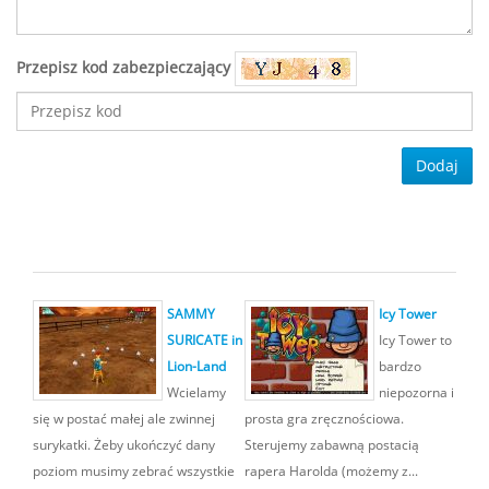
Przepisz kod zabezpieczający
Dodaj
SAMMY
Icy Tower
SURICATE in
Icy Tower to
Lion-Land
bardzo
Wcielamy
niepozorna i
się w postać małej ale zwinnej
prosta gra zręcznościowa.
surykatki. Żeby ukończyć dany
Sterujemy zabawną postacią
poziom musimy zebrać wszystkie
rapera Harolda (możemy z...