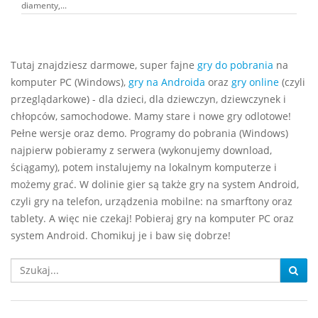
diamenty,...
Tutaj znajdziesz darmowe, super fajne
gry do pobrania
na
komputer PC (Windows),
gry na Androida
oraz
gry online
(czyli
przeglądarkowe) - dla dzieci, dla dziewczyn, dziewczynek i
chłopców, samochodowe. Mamy stare i nowe gry odlotowe!
Pełne wersje oraz demo. Programy do pobrania (Windows)
najpierw pobieramy z serwera (wykonujemy download,
ściągamy), potem instalujemy na lokalnym komputerze i
możemy grać. W dolinie gier są także gry na system Android,
czyli gry na telefon, urządzenia mobilne: na smarftony oraz
tablety. A więc nie czekaj! Pobieraj gry na komputer PC oraz
system Android. Chomikuj je i baw się dobrze!