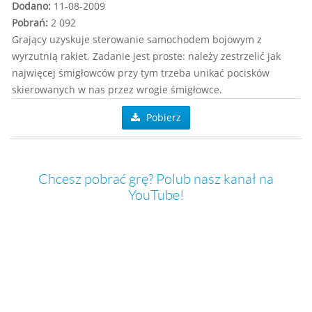
Dodano:
11-08-2009
Pobrań:
2 092
Grający uzyskuje sterowanie samochodem bojowym z
wyrzutnią rakiet. Zadanie jest proste: należy zestrzelić jak
najwięcej śmigłowców przy tym trzeba unikać pocisków
skierowanych w nas przez wrogie śmigłowce.
Pobierz
Chcesz pobrać grę? Polub nasz kanał na
YouTube!