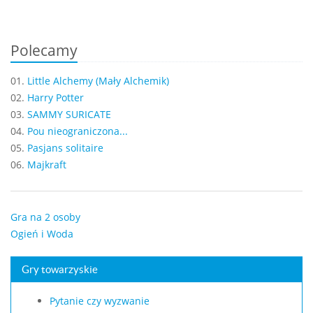
Polecamy
01.
Little Alchemy (Mały Alchemik)
02.
Harry Potter
03.
SAMMY SURICATE
04.
Pou nieograniczona...
05.
Pasjans solitaire
06.
Majkraft
Gra na 2 osoby
Ogień i Woda
Gry towarzyskie
Pytanie czy wyzwanie