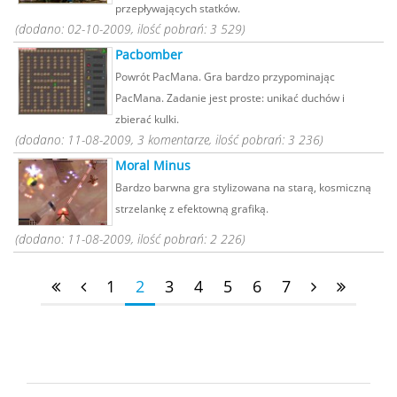
przepływających statków.
(dodano: 02-10-2009, ilość pobrań: 3 529)
Pacbomber
Powrót PacMana. Gra bardzo przypominając
PacMana. Zadanie jest proste: unikać duchów i
zbierać kulki.
(dodano: 11-08-2009, 3 komentarze, ilość pobrań: 3 236)
Moral Minus
Bardzo barwna gra stylizowana na starą, kosmiczną
strzelankę z efektowną grafiką.
(dodano: 11-08-2009, ilość pobrań: 2 226)
1
2
3
4
5
6
7