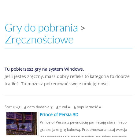
Gry do pobrania
>
Zręcznościowe
Tu pobierzesz gry na system Windows.
Jeśli jesteś zręczny, masz dobry refleks to kategoria to dobrze
trafiłeś. Tu możesz potrenować swoje umiejętności.
Sortuj wg:
data dodania
tutuł
popularność
Prince of Persia 3D
Prince of Persia z pewnością pamiętają starsi nieco
gracze jako grę kultową. Prezentowana tutaj wersja
jest poszerzona o trzeci wymiar, ma także znacznie