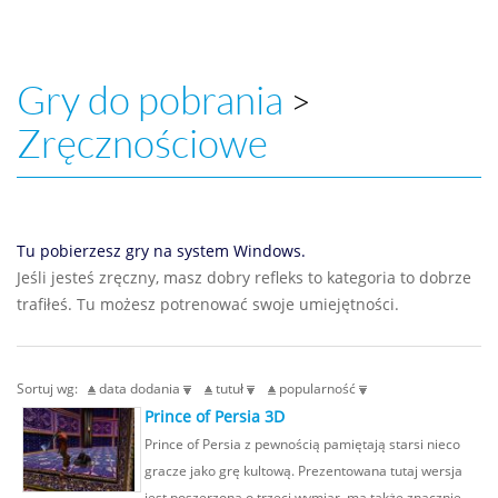
Gry do pobrania
>
Zręcznościowe
Tu pobierzesz gry na system Windows.
Jeśli jesteś zręczny, masz dobry refleks to kategoria to dobrze
trafiłeś. Tu możesz potrenować swoje umiejętności.
Sortuj wg:
data dodania
tutuł
popularność
Prince of Persia 3D
Prince of Persia z pewnością pamiętają starsi nieco
gracze jako grę kultową. Prezentowana tutaj wersja
jest poszerzona o trzeci wymiar, ma także znacznie