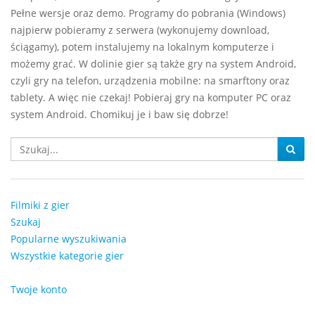
Pełne wersje oraz demo. Programy do pobrania (Windows)
najpierw pobieramy z serwera (wykonujemy download,
ściągamy), potem instalujemy na lokalnym komputerze i
możemy grać. W dolinie gier są także gry na system Android,
czyli gry na telefon, urządzenia mobilne: na smarftony oraz
tablety. A więc nie czekaj! Pobieraj gry na komputer PC oraz
system Android. Chomikuj je i baw się dobrze!
Filmiki z gier
Szukaj
Popularne wyszukiwania
Wszystkie kategorie gier
Twoje konto