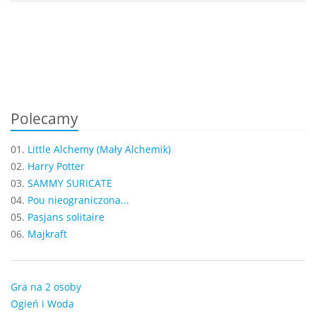
Polecamy
01.
Little Alchemy (Mały Alchemik)
02.
Harry Potter
03.
SAMMY SURICATE
04.
Pou nieograniczona...
05.
Pasjans solitaire
06.
Majkraft
Gra na 2 osoby
Ogień i Woda