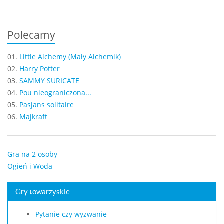
Polecamy
01.
Little Alchemy (Mały Alchemik)
02.
Harry Potter
03.
SAMMY SURICATE
04.
Pou nieograniczona...
05.
Pasjans solitaire
06.
Majkraft
Gra na 2 osoby
Ogień i Woda
Gry towarzyskie
Pytanie czy wyzwanie