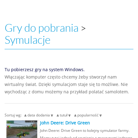
Gry do pobrania
>
Symulacje
Tu pobierzesz gry na system Windows.
Włączając komputer często chcemy żeby stworzył nam
wirtualny świat. Dzięki symulacjom staje się to możliwe. Nie
wychodząc z domu możemy na przykład polatać samolotem.
Sortuj wg:
data dodania
tutuł
popularność
John Deere: Drive Green
John Deere: Drive Green to kolejny symulator farmy.
Mamy tutaj jednak od czynienia z maszynami jednego