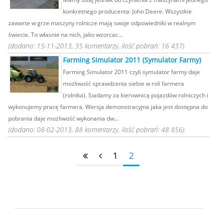
konkretnego producenta: John Deere. Wszystkie
zawarte w grze maszyny rolnicze mają swoje odpowiedniki w realnym
świecie. To własnie na nich, jako wzorcac...
(dodano: 15-11-2013, 35 komentarzy, ilość pobrań: 16 437)
Farming Simulator 2011 (Symulator Farmy)
Farming Simulator 2011 czyli symulator farmy daje
możliwość sprawdzenia siebie w roli farmera
(rolnika). Siadamy za kierownicą pojazdów rolniczych i
wykonujemy pracę farmera. Wersja demonstracyjna jaka jest dostępna do
pobrania daje możliwość wykonania dw...
(dodano: 08-02-2013, 88 komentarzy, ilość pobrań: 48 856)
1
2