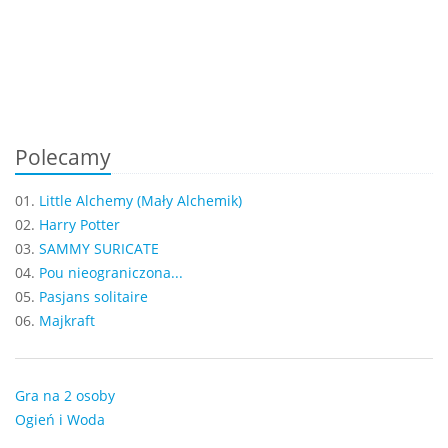
Polecamy
01.
Little Alchemy (Mały Alchemik)
02.
Harry Potter
03.
SAMMY SURICATE
04.
Pou nieograniczona...
05.
Pasjans solitaire
06.
Majkraft
Gra na 2 osoby
Ogień i Woda