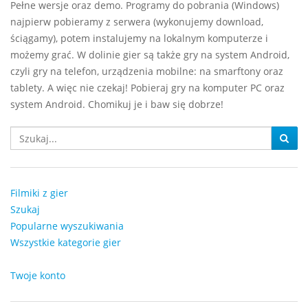
Pełne wersje oraz demo. Programy do pobrania (Windows)
najpierw pobieramy z serwera (wykonujemy download,
ściągamy), potem instalujemy na lokalnym komputerze i
możemy grać. W dolinie gier są także gry na system Android,
czyli gry na telefon, urządzenia mobilne: na smarftony oraz
tablety. A więc nie czekaj! Pobieraj gry na komputer PC oraz
system Android. Chomikuj je i baw się dobrze!
Filmiki z gier
Szukaj
Popularne wyszukiwania
Wszystkie kategorie gier
Twoje konto