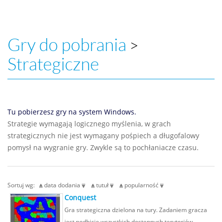
Gry do pobrania
>
Strategiczne
Tu pobierzesz gry na system Windows.
Strategie wymagają logicznego myślenia, w grach
strategicznych nie jest wymagany pośpiech a długofalowy
pomysł na wygranie gry. Zwykle są to pochłaniacze czasu.
Sortuj wg:
data dodania
tutuł
popularność
Conquest
Gra strategiczna dzielona na tury. Zadaniem gracza
jest podbicie wszystkich dostępnych terytoriów.