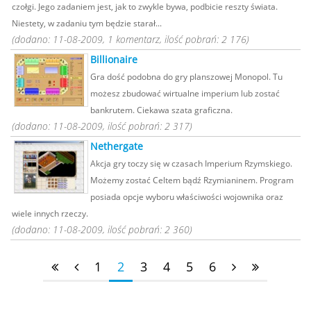
czołgi. Jego zadaniem jest, jak to zwykle bywa, podbicie reszty świata.
Niestety, w zadaniu tym będzie starał...
(dodano: 11-08-2009, 1 komentarz, ilość pobrań: 2 176)
Billionaire
Gra dość podobna do gry planszowej Monopol. Tu
możesz zbudować wirtualne imperium lub zostać
bankrutem. Ciekawa szata graficzna.
(dodano: 11-08-2009, ilość pobrań: 2 317)
Nethergate
Akcja gry toczy się w czasach Imperium Rzymskiego.
Możemy zostać Celtem bądź Rzymianinem. Program
posiada opcje wyboru właściwości wojownika oraz
wiele innych rzeczy.
(dodano: 11-08-2009, ilość pobrań: 2 360)
1
2
3
4
5
6