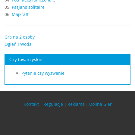
05.
Pasjans solitaire
06.
Majkraft
Gra na 2 osoby
Ogień i Woda
Gry towarzyskie
Pytanie czy wyzwanie
Kontakt
Regulacje
Reklama
Dolina Gier
|
|
|