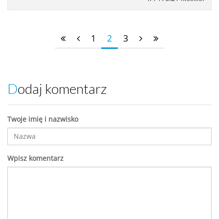
1
2
3
Dodaj komentarz
Twoje imię i nazwisko
Wpisz komentarz