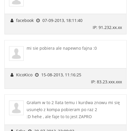
facebook
07-09-2013, 18:11:40
IP: 91.232.xx.xx
mi sie pobiera ale napewno fajna :0
KicoKico
15-08-2013, 11:16:25
IP: 83.23.xxx.xxx
Grałam w to 2 llata temu i kurdwa znowu mi się
usunęło z kompa pobieram po raz 2
:D hehe , ale faje to to jest ZAPRO