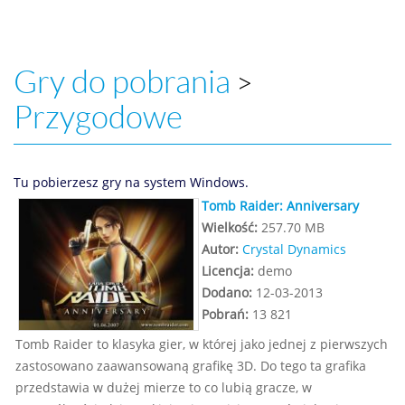
Gry do pobrania
>
Przygodowe
Tu pobierzesz gry na system Windows.
Tomb Raider: Anniversary
Wielkość:
257.70 MB
Autor:
Crystal Dynamics
Licencja:
demo
Dodano:
12-03-2013
Pobrań:
13 821
Tomb Raider to klasyka gier, w której jako jednej z pierwszych
zastosowano zaawansowaną grafikę 3D. Do tego ta grafika
przedstawia w dużej mierze to co lubią gracze, w