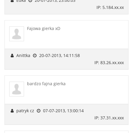
Edka
20-07-2013, 23:00:03
IP: 5.184.xx.xx
Fajowa gierka xD
Anittka
20-07-2013, 14:11:58
IP: 83.26.xx.xxx
bardzo fajna gierka
patryk cz
07-07-2013, 13:00:14
IP: 37.31.xx.xxx