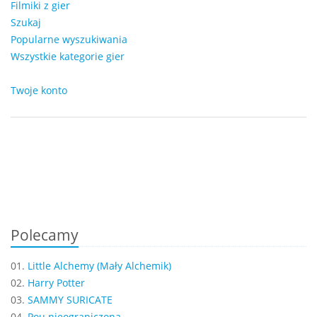
Filmiki z gier
Szukaj
Popularne wyszukiwania
Wszystkie kategorie gier
Twoje konto
Polecamy
01.
Little Alchemy (Mały Alchemik)
02.
Harry Potter
03.
SAMMY SURICATE
04.
Pou nieograniczona...