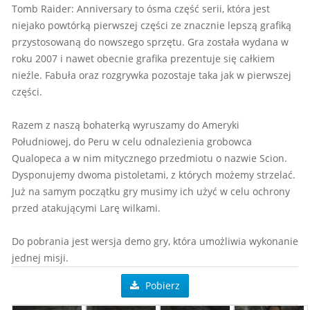
Tomb Raider: Anniversary to ósma część serii, która jest
niejako powtórką pierwszej części ze znacznie lepszą grafiką
przystosowaną do nowszego sprzętu. Gra została wydana w
roku 2007 i nawet obecnie grafika prezentuje się całkiem
nieźle. Fabuła oraz rozgrywka pozostaje taka jak w pierwszej
części.
Razem z naszą bohaterką wyruszamy do Ameryki
Południowej, do Peru w celu odnalezienia grobowca
Qualopeca a w nim mitycznego przedmiotu o nazwie Scion.
Dysponujemy dwoma pistoletami, z których możemy strzelać.
Już na samym początku gry musimy ich użyć w celu ochrony
przed atakującymi Larę wilkami.
Do pobrania jest wersja demo gry, która umożliwia wykonanie
jednej misji.
Pobierz