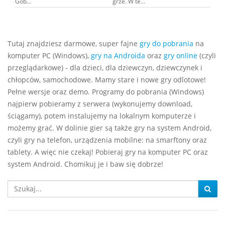
Gob...
grze. W te...
Tutaj znajdziesz darmowe, super fajne
gry do pobrania
na
komputer PC (Windows),
gry na Androida
oraz
gry online
(czyli
przeglądarkowe) - dla dzieci, dla dziewczyn, dziewczynek i
chłopców, samochodowe. Mamy stare i nowe gry odlotowe!
Pełne wersje oraz demo. Programy do pobrania (Windows)
najpierw pobieramy z serwera (wykonujemy download,
ściągamy), potem instalujemy na lokalnym komputerze i
możemy grać. W dolinie gier są także gry na system Android,
czyli gry na telefon, urządzenia mobilne: na smarftony oraz
tablety. A więc nie czekaj! Pobieraj gry na komputer PC oraz
system Android. Chomikuj je i baw się dobrze!