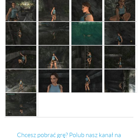
Chcesz pobrać grę? Polub nasz kanał na