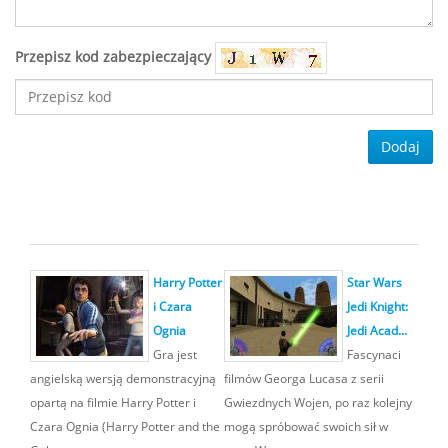
Przepisz kod zabezpieczający
Dodaj
Harry Potter
Star Wars
i Czara
Jedi Knight:
Ognia
Jedi Acad...
Gra jest
Fascynaci
angielską wersją demonstracyjną
filmów Georga Lucasa z serii
opartą na filmie Harry Potter i
Gwiezdnych Wojen, po raz kolejny
Czara Ognia (Harry Potter and the
mogą spróbować swoich sił w