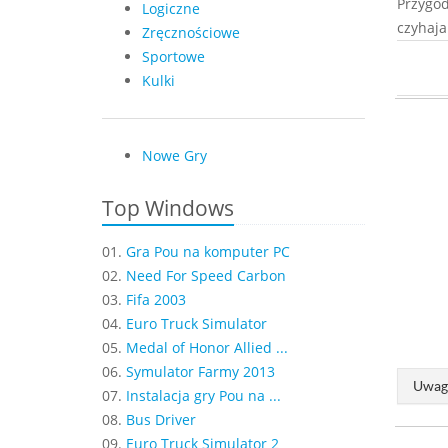
Przygod
Logiczne
czyhaja
Zręcznościowe
Sportowe
Kulki
Nowe Gry
Top Windows
01.
Gra Pou na komputer PC
02.
Need For Speed Carbon
03.
Fifa 2003
04.
Euro Truck Simulator
05.
Medal of Honor Allied ...
06.
Symulator Farmy 2013
Uwaga
07.
Instalacja gry Pou na ...
08.
Bus Driver
09.
Euro Truck Simulator 2