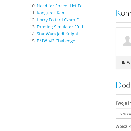
10.
Need for Speed: Hot Pe...
Ko
11.
Kangurek Kao
12.
Harry Potter i Czara O...
13.
Farming Simulator 2011...
14.
Star Wars Jedi Knight:...
15.
BMW M3 Challenge
w
Do
Twoje i
Wpisz 