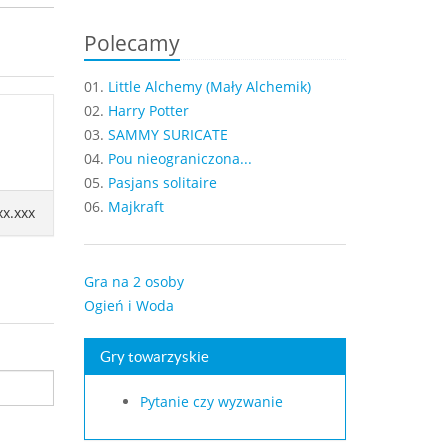
Polecamy
01.
Little Alchemy (Mały Alchemik)
02.
Harry Potter
03.
SAMMY SURICATE
04.
Pou nieograniczona...
05.
Pasjans solitaire
06.
Majkraft
xx.xxx
Gra na 2 osoby
Ogień i Woda
Gry towarzyskie
Pytanie czy wyzwanie