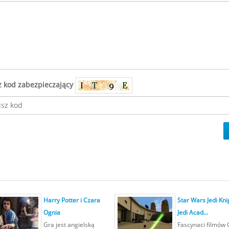
z kod zabezpieczający
Harry Potter i Czara
Star Wars Jedi Kni
Ognia
Jedi Acad...
Gra jest angielską
Fascynaci filmów