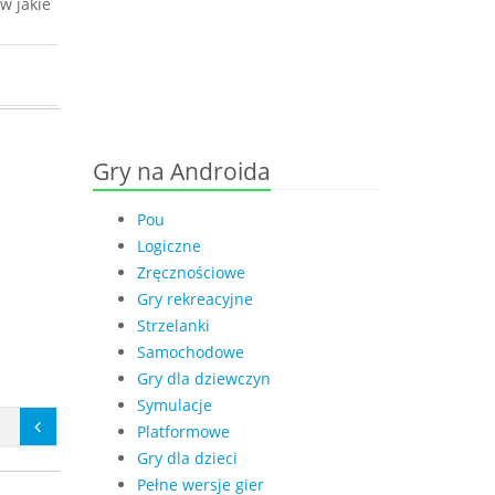
w jakie
Gry na Androida
Pou
Logiczne
Zręcznościowe
Gry rekreacyjne
Strzelanki
Samochodowe
Gry dla dziewczyn
Symulacje
Platformowe
Gry dla dzieci
Pełne wersje gier