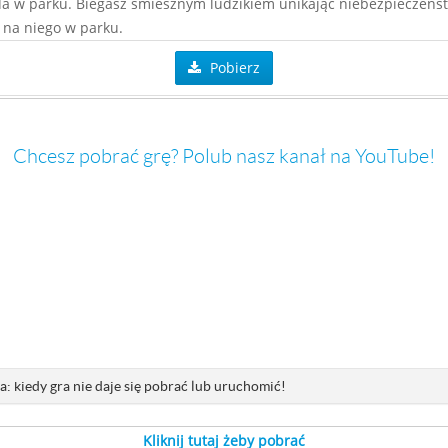
a w parku. Biegasz śmiesznym ludzikiem unikając niebezpieczeńst
 na niego w parku.
Pobierz
Chcesz pobrać grę? Polub nasz kanał na YouTube!
: kiedy gra nie daje się pobrać lub uruchomić!
Kliknij tutaj żeby pobrać