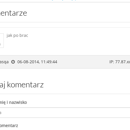
mentarze
jak po brac
asqa
06-08-2014, 11:49:44
IP: 77.87.x
daj komentarz
mię i nazwisko
komentarz