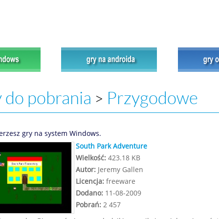
 do pobrania
Przygodowe
>
erzesz gry na system Windows.
South Park Adventure
Wielkość:
423.18 KB
Autor:
Jeremy Gallen
Licencja:
freeware
Dodano:
11-08-2009
Pobrań:
2 457