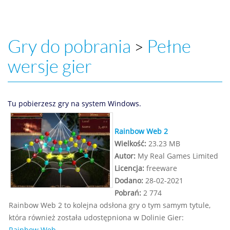
Gry do pobrania
Pełne
>
wersje gier
Tu pobierzesz gry na system Windows.
Rainbow Web 2
Wielkość:
23.23 MB
Autor:
My Real Games Limited
Licencja:
freeware
Dodano:
28-02-2021
Pobrań:
2 774
Rainbow Web 2 to kolejna odsłona gry o tym samym tytule,
która również została udostępniona w Dolinie Gier:
Rainbow Web
.