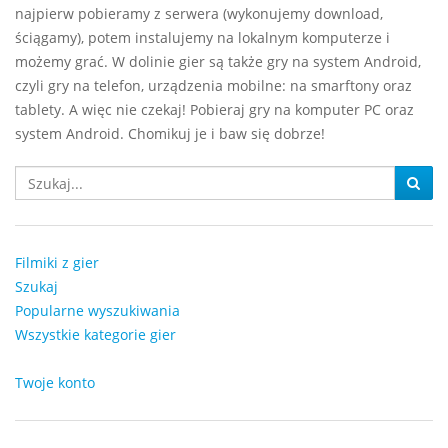
najpierw pobieramy z serwera (wykonujemy download,
ściągamy), potem instalujemy na lokalnym komputerze i
możemy grać. W dolinie gier są także gry na system Android,
czyli gry na telefon, urządzenia mobilne: na smarftony oraz
tablety. A więc nie czekaj! Pobieraj gry na komputer PC oraz
system Android. Chomikuj je i baw się dobrze!
Filmiki z gier
Szukaj
Popularne wyszukiwania
Wszystkie kategorie gier
Twoje konto