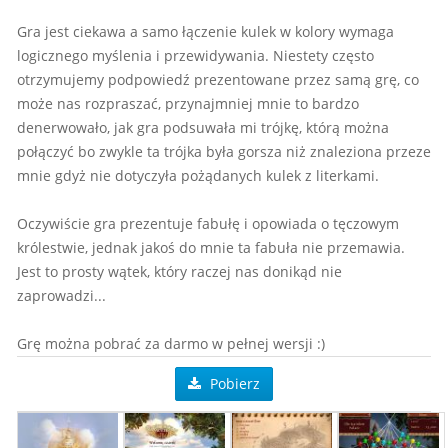
Gra jest ciekawa a samo łączenie kulek w kolory wymaga
logicznego myślenia i przewidywania. Niestety często
otrzymujemy podpowiedź prezentowane przez samą grę, co
może nas rozpraszać, przynajmniej mnie to bardzo
denerwowało, jak gra podsuwała mi trójkę, którą można
połączyć bo zwykle ta trójka była gorsza niż znaleziona przeze
mnie gdyż nie dotyczyła pożądanych kulek z literkami.
Oczywiście gra prezentuje fabułę i opowiada o tęczowym
królestwie, jednak jakoś do mnie ta fabuła nie przemawia.
Jest to prosty wątek, który raczej nas donikąd nie
zaprowadzi...
Grę można pobrać za darmo w pełnej wersji :)
Pobierz