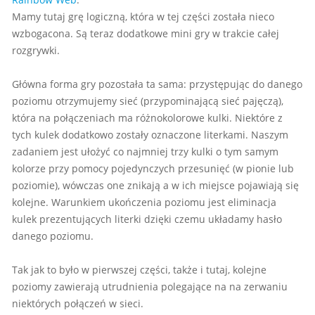
Mamy tutaj grę logiczną, która w tej części została nieco
wzbogacona. Są teraz dodatkowe mini gry w trakcie całej
rozgrywki.
Główna forma gry pozostała ta sama: przystępując do danego
poziomu otrzymujemy sieć (przypominającą sieć pajęczą),
która na połączeniach ma różnokolorowe kulki. Niektóre z
tych kulek dodatkowo zostały oznaczone literkami. Naszym
zadaniem jest ułożyć co najmniej trzy kulki o tym samym
kolorze przy pomocy pojedynczych przesunięć (w pionie lub
poziomie), wówczas one znikają a w ich miejsce pojawiają się
kolejne. Warunkiem ukończenia poziomu jest eliminacja
kulek prezentujących literki dzięki czemu układamy hasło
danego poziomu.
Tak jak to było w pierwszej części, także i tutaj, kolejne
poziomy zawierają utrudnienia polegające na na zerwaniu
niektórych połączeń w sieci.