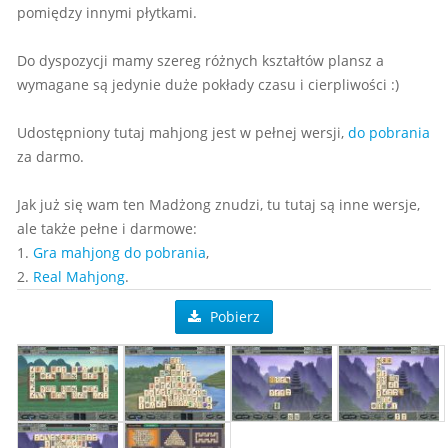
pomiędzy innymi płytkami.
Do dyspozycji mamy szereg różnych kształtów plansz a
wymagane są jedynie duże pokłady czasu i cierpliwości :)
Udostępniony tutaj mahjong jest w pełnej wersji,
do pobrania
za darmo.
Jak już się wam ten Madżong znudzi, tu tutaj są inne wersje,
ale także pełne i darmowe:
1.
Gra mahjong do pobrania
,
2.
Real Mahjong
.
Pobierz