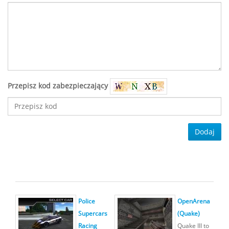
Przepisz kod zabezpieczający
Dodaj
Police
OpenArena
Supercars
(Quake)
Racing
Quake III to