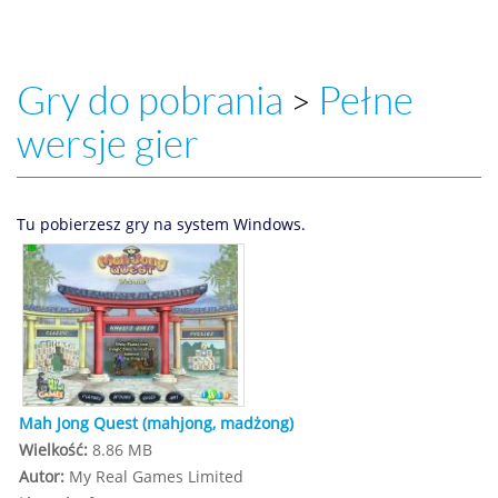
Gry do pobrania
Pełne
>
wersje gier
Tu pobierzesz gry na system Windows.
Mah Jong Quest (mahjong, madżong)
Wielkość:
8.86 MB
Autor:
My Real Games Limited