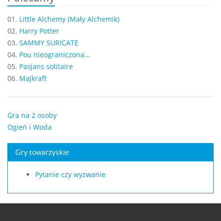
01.
Little Alchemy (Mały Alchemik)
02.
Harry Potter
03.
SAMMY SURICATE
04.
Pou nieograniczona...
05.
Pasjans solitaire
06.
Majkraft
Gra na 2 osoby
Ogień i Woda
Gry towarzyskie
Pytanie czy wyzwanie