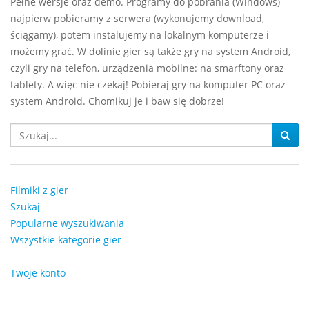
Pełne wersje oraz demo. Programy do pobrania (Windows)
najpierw pobieramy z serwera (wykonujemy download,
ściągamy), potem instalujemy na lokalnym komputerze i
możemy grać. W dolinie gier są także gry na system Android,
czyli gry na telefon, urządzenia mobilne: na smarftony oraz
tablety. A więc nie czekaj! Pobieraj gry na komputer PC oraz
system Android. Chomikuj je i baw się dobrze!
Filmiki z gier
Szukaj
Popularne wyszukiwania
Wszystkie kategorie gier
Twoje konto