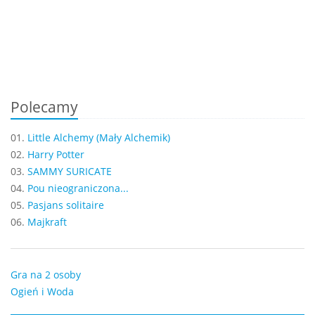
Polecamy
01.
Little Alchemy (Mały Alchemik)
02.
Harry Potter
03.
SAMMY SURICATE
04.
Pou nieograniczona...
05.
Pasjans solitaire
06.
Majkraft
Gra na 2 osoby
Ogień i Woda