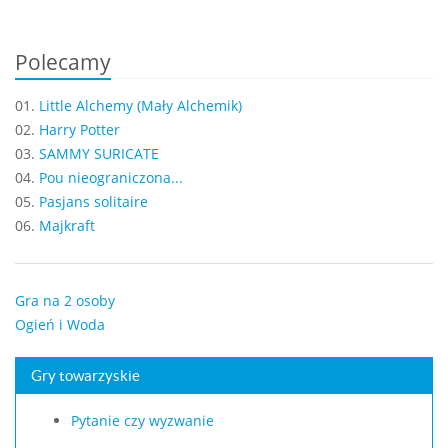
Polecamy
01.
Little Alchemy (Mały Alchemik)
02.
Harry Potter
03.
SAMMY SURICATE
04.
Pou nieograniczona...
05.
Pasjans solitaire
06.
Majkraft
Gra na 2 osoby
Ogień i Woda
Gry towarzyskie
Pytanie czy wyzwanie