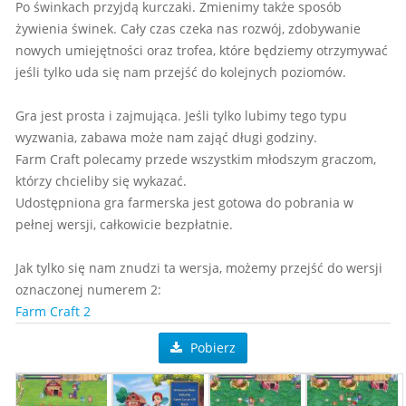
Po świnkach przyjdą kurczaki. Zmienimy także sposób
żywienia świnek. Cały czas czeka nas rozwój, zdobywanie
nowych umiejętności oraz trofea, które będziemy otrzymywać
jeśli tylko uda się nam przejść do kolejnych poziomów.
Gra jest prosta i zajmująca. Jeśli tylko lubimy tego typu
wyzwania, zabawa może nam zająć długi godziny.
Farm Craft polecamy przede wszystkim młodszym graczom,
którzy chcieliby się wykazać.
Udostępniona gra farmerska jest gotowa do pobrania w
pełnej wersji, całkowicie bezpłatnie.
Jak tylko się nam znudzi ta wersja, możemy przejść do wersji
oznaczonej numerem 2:
Farm Craft 2
Pobierz