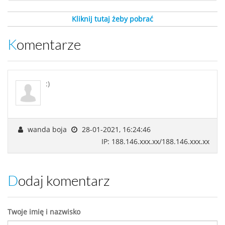
Kliknij tutaj żeby pobrać
Komentarze
:)
wanda boja
28-01-2021, 16:24:46
IP: 188.146.xxx.xx/188.146.xxx.xx
Dodaj komentarz
Twoje imię i nazwisko