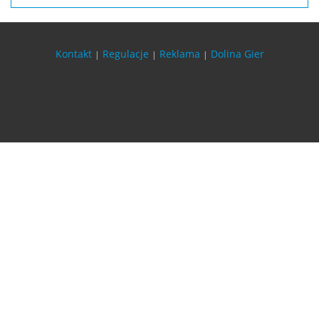
Kontakt
Regulacje
Reklama
Dolina Gier
|
|
|