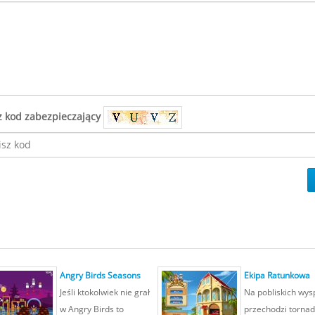
z kod zabezpieczający
Angry Birds Seasons
Ekipa Ratunkowa
Jeśli ktokolwiek nie grał
Na pobliskich wy
w Angry Birds to
przechodzi torna