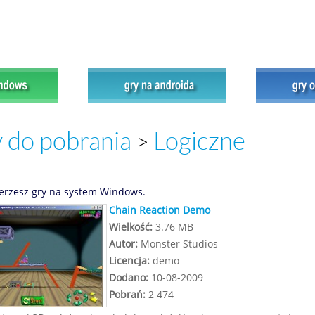
 do pobrania
Logiczne
>
erzesz gry na system Windows.
Chain Reaction Demo
Wielkość:
3.76 MB
Autor:
Monster Studios
Licencja:
demo
Dodano:
10-08-2009
Pobrań:
2 474