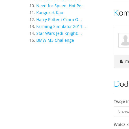
10.
Need for Speed: Hot Pe...
Ko
11.
Kangurek Kao
12.
Harry Potter i Czara O...
13.
Farming Simulator 2011...
14.
Star Wars Jedi Knight:...
15.
BMW M3 Challenge
m
Do
Twoje i
Wpisz 