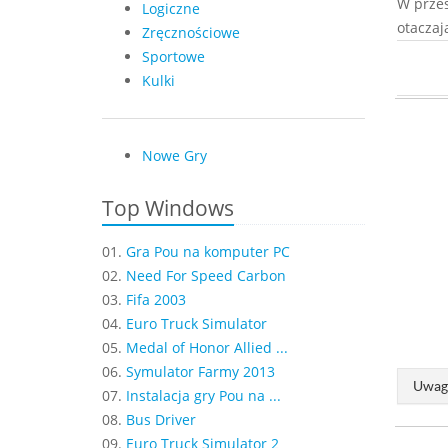
W przes
Logiczne
otaczaj
Zręcznościowe
Sportowe
Kulki
Nowe Gry
Top Windows
01.
Gra Pou na komputer PC
02.
Need For Speed Carbon
03.
Fifa 2003
04.
Euro Truck Simulator
05.
Medal of Honor Allied ...
06.
Symulator Farmy 2013
Uwaga
07.
Instalacja gry Pou na ...
08.
Bus Driver
09.
Euro Truck Simulator 2