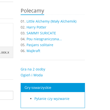
Polecamy
01.
Little Alchemy (Mały Alchemik)
02.
Harry Potter
03.
SAMMY SURICATE
04.
Pou nieograniczona...
05.
Pasjans solitaire
06.
Majkraft
.xxx.x
Gra na 2 osoby
Ogień i Woda
Gry towarzyskie
Pytanie czy wyzwanie