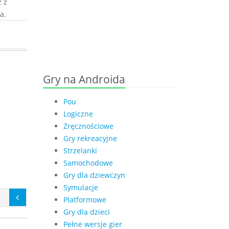
 z
a.
Gry na Androida
Pou
Logiczne
Zręcznościowe
Gry rekreacyjne
Strzelanki
Samochodowe
Gry dla dziewczyn
Symulacje
Platformowe
Gry dla dzieci
Pełne wersje gier