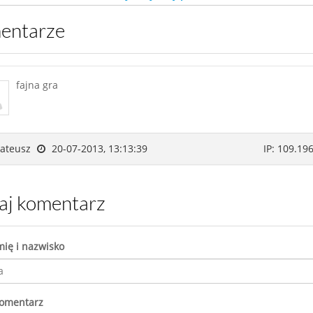
mentarze
fajna gra
ateusz
20-07-2013, 13:13:39
IP: 109.196
daj komentarz
mię i nazwisko
komentarz