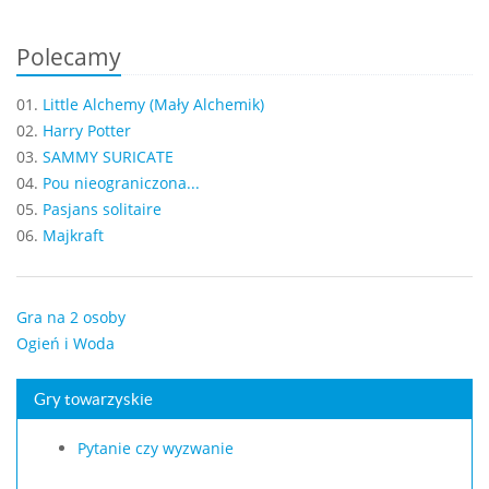
Polecamy
01.
Little Alchemy (Mały Alchemik)
02.
Harry Potter
03.
SAMMY SURICATE
04.
Pou nieograniczona...
05.
Pasjans solitaire
06.
Majkraft
Gra na 2 osoby
Ogień i Woda
Gry towarzyskie
Pytanie czy wyzwanie