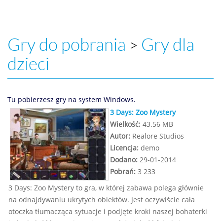
Gry do pobrania
Gry dla
>
dzieci
Tu pobierzesz gry na system Windows.
3 Days: Zoo Mystery
Wielkość:
43.56 MB
Autor:
Realore Studios
Licencja:
demo
Dodano:
29-01-2014
Pobrań:
3 233
3 Days: Zoo Mystery to gra, w której zabawa polega głównie
na odnajdywaniu ukrytych obiektów. Jest oczywiście cała
otoczka tłumacząca sytuacje i podjęte kroki naszej bohaterki