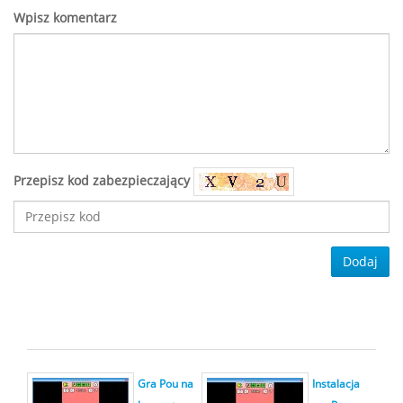
Wpisz komentarz
Przepisz kod zabezpieczający
Dodaj
Gra Pou na
Instalacja