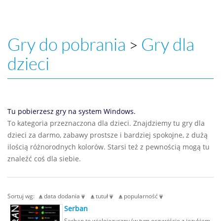
Gry do pobrania
Gry dla
>
dzieci
Tu pobierzesz gry na system Windows.
To kategoria przeznaczona dla dzieci. Znajdziemy tu gry dla
dzieci za darmo, zabawy prostsze i bardziej spokojne, z dużą
ilością różnorodnych kolorów. Starsi też z pewnością mogą tu
znaleźć coś dla siebie.
Sortuj wg:
data dodania
tutuł
popularność
Serban
Serban to wielojęzyczny (w tym oczywiście z językiem