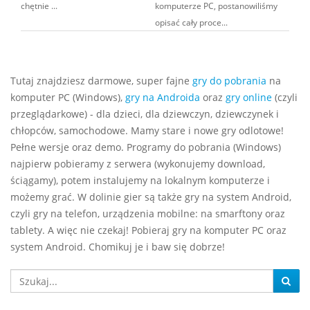
chętnie ...
komputerze PC, postanowiliśmy
opisać cały proce...
Tutaj znajdziesz darmowe, super fajne
gry do pobrania
na
komputer PC (Windows),
gry na Androida
oraz
gry online
(czyli
przeglądarkowe) - dla dzieci, dla dziewczyn, dziewczynek i
chłopców, samochodowe. Mamy stare i nowe gry odlotowe!
Pełne wersje oraz demo. Programy do pobrania (Windows)
najpierw pobieramy z serwera (wykonujemy download,
ściągamy), potem instalujemy na lokalnym komputerze i
możemy grać. W dolinie gier są także gry na system Android,
czyli gry na telefon, urządzenia mobilne: na smarftony oraz
tablety. A więc nie czekaj! Pobieraj gry na komputer PC oraz
system Android. Chomikuj je i baw się dobrze!