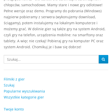
chłopców, samochodowe. Mamy stare i nowe gry odlotowe!
Pełne wersje oraz demo. Programy do pobrania (Windows)
najpierw pobieramy z serwera (wykonujemy download,
ściągamy), potem instalujemy na lokalnym komputerze i
możemy grać. W dolinie gier są także gry na system Android,
czyli gry na telefon, urządzenia mobilne: na smarftony oraz
tablety. A więc nie czekaj! Pobieraj gry na komputer PC oraz
system Android. Chomikuj je i baw się dobrze!
Filmiki z gier
Szukaj
Popularne wyszukiwania
Wszystkie kategorie gier
Twoje konto