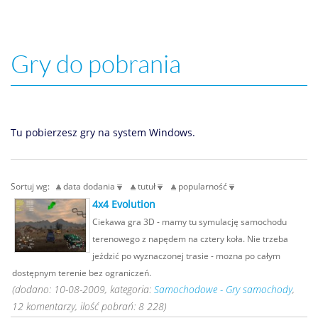
Gry do pobrania
Tu pobierzesz gry na system Windows.
Sortuj wg:
data dodania
tutuł
popularność
4x4 Evolution
Ciekawa gra 3D - mamy tu symulację samochodu
terenowego z napędem na cztery koła. Nie trzeba
jeździć po wyznaczonej trasie - mozna po całym
dostępnym terenie bez ograniczeń.
(dodano: 10-08-2009, kategoria:
Samochodowe - Gry samochody
,
12 komentarzy, ilość pobrań: 8 228)