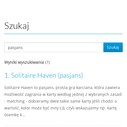
Szukaj
Szukaj
Wyniki wyszukiwania
(7):
1.
Solitaire Haven (pasjans)
Solitaire Haven to pasjans, prosta gra karciana, która zawiera
możliwość zagrania w karty według jednej z wybranych zasad:
- matching - dobieramy dwie takie same karty jeśli chodzi o
wartość, kolor może być inny (;)), czyli wskazujemy np. kartę
ósemkę k...