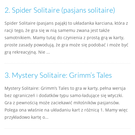
2.
Spider Solitaire (pasjans solitaire)
Spider Solitaire (pasjans pająk) to układanka karciana, która z
racji tego, że gra się w nią samemu zwana jest także
samotnikiem. Mamy tutaj do czynienia z prostą grą w karty,
proste zasady powodują, że gra może się podobać i może być
grą rekreacyjną. Nie ...
3.
Mystery Solitaire: Grimm’s Tales
Mystery Solitaire: Grimm’s Tales to gra w karty, pełna wersja
bez ograniczeń i dodatków typu samo-ładujące się wtyczki.
Gra z pewnością może zaciekawić miłośników pasjansów.
Polega ona właśnie na układaniu kart z różnicą 1. Mamy więc
przykładowo kartę o...