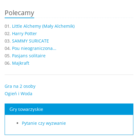
Polecamy
01.
Little Alchemy (Mały Alchemik)
02.
Harry Potter
03.
SAMMY SURICATE
04.
Pou nieograniczona...
05.
Pasjans solitaire
06.
Majkraft
Gra na 2 osoby
Ogień i Woda
Gry towarzyskie
Pytanie czy wyzwanie