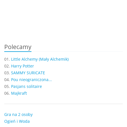
Polecamy
01.
Little Alchemy (Mały Alchemik)
02.
Harry Potter
03.
SAMMY SURICATE
04.
Pou nieograniczona...
05.
Pasjans solitaire
06.
Majkraft
Gra na 2 osoby
Ogień i Woda