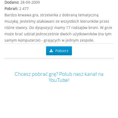
Dodano:
28-09-2009
Pobrań:
2 477
Bardzo krwawa gra, strzelanka z dobraną tematyczną
muzyką. Jesteśmy atakowani ze wszystkich kierunków przez
różne stwory. Do dyspozycji mamy 17 rodzajów broni. W grze
może brać udział jednocześnie dwóch użytkowników (na tym
samym komputerze) - grających w jednym zespole.
Pobierz
Chcesz pobrać grę? Polub nasz kanał na
YouTube!