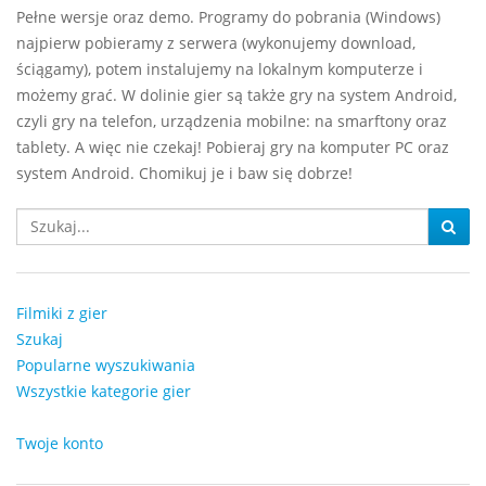
Pełne wersje oraz demo. Programy do pobrania (Windows)
najpierw pobieramy z serwera (wykonujemy download,
ściągamy), potem instalujemy na lokalnym komputerze i
możemy grać. W dolinie gier są także gry na system Android,
czyli gry na telefon, urządzenia mobilne: na smarftony oraz
tablety. A więc nie czekaj! Pobieraj gry na komputer PC oraz
system Android. Chomikuj je i baw się dobrze!
Filmiki z gier
Szukaj
Popularne wyszukiwania
Wszystkie kategorie gier
Twoje konto