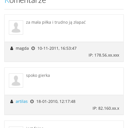
Komentarze
za mała piłka i trudno ją złapać
magda
10-11-2011, 16:53:47
IP: 178.56.xx.xxx
spoko gierka
artilas
18-01-2010, 12:17:48
IP: 82.160.xx.x