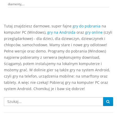
diamenty,...
Tutaj znajdziesz darmowe, super fajne
gry do pobrania
na
komputer PC (Windows),
gry na Androida
oraz
gry online
(czyli
przeglądarkowe) - dla dzieci, dla dziewczyn, dziewczynek i
chłopców, samochodowe. Mamy stare i nowe gry odlotowe!
Pełne wersje oraz demo. Programy do pobrania (Windows)
najpierw pobieramy z serwera (wykonujemy download,
ściągamy), potem instalujemy na lokalnym komputerze i
możemy grać. W dolinie gier są także gry na system Android,
czyli gry na telefon, urządzenia mobilne: na smarftony oraz
tablety. A więc nie czekaj! Pobieraj gry na komputer PC oraz
system Android. Chomikuj je i baw się dobrze!