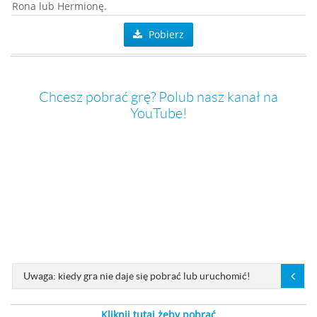
Rona lub Hermionę.
Pobierz
Chcesz pobrać grę? Polub nasz kanał na
YouTube!
Uwaga: kiedy gra nie daje się pobrać lub uruchomić!
Kliknij tutaj żeby pobrać