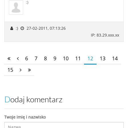
:)
:)
27-02-2011, 07:13:26
IP: 83.29.xxx.xx
6
7
8
9
10
11
12
13
14
15
Dodaj komentarz
Twoje imię i nazwisko