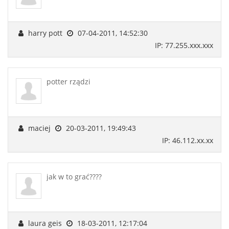
harry pott
07-04-2011, 14:52:30
IP: 77.255.xxx.xxx
potter rządzi
maciej
20-03-2011, 19:49:43
IP: 46.112.xx.xx
jak w to grać????
laura geis
18-03-2011, 12:17:04