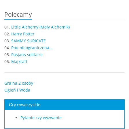
Polecamy
01.
Little Alchemy (Mały Alchemik)
02.
Harry Potter
03.
SAMMY SURICATE
04.
Pou nieograniczona...
05.
Pasjans solitaire
06.
Majkraft
Gra na 2 osoby
Ogień i Woda
Gry towarzyskie
Pytanie czy wyzwanie