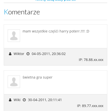
Komentarze
mam wszystkie częśći harry poterr.!!!! :D
Wiktor
04-05-2011, 20:36:02
IP: 78.88.xx.xxx
świetna gra super
Wiki
30-04-2011, 20:11:41
IP: 89.77.xxx.xxx