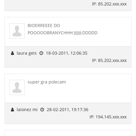
IP: 85.202.xxx.xxx
BIOERREEEE DO
POOOOOBRANYCHHH:)))))):DDDDD
laura geis
18-03-2011, 12:06:35
IP: 85.202.xxx.xxx
super gra polecam
laionez mi
28-02-2011, 19:17:36
IP: 194.145.xxx.xxx