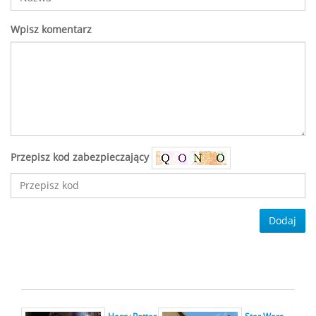
Wpisz komentarz
Przepisz kod zabezpieczający
Dodaj
Harry Potter
Star Wars