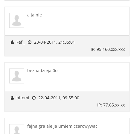
a ja nie
Fafi_
23-04-2011, 21:35:01
IP: 95.160.xxx.xxx
beznadzieja 0o
hitomi
22-04-2011, 09:55:00
IP: 77.65.xx.xx
fajna gra ale ja umiem czarowywac