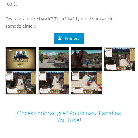
robić.
Czy ta gra może bawić? To już każdy musi sprawdzić
samodzielnie :)
Pobierz
Chcesz pobrać grę? Polub nasz kanał na
YouTube!