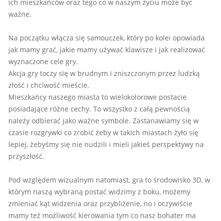
ich mieszkańców oraz tego co w naszym życiu może być
ważne.
Na początku włącza się samouczek, który po kolei opowiada
jak mamy grać, jakie mamy używać klawisze i jak realizować
wyznaczone cele gry.
Akcja gry toczy się w brudnym i zniszczonym przez ludzką
złość i chciwość mieście.
Mieszkańcy naszego miasta to wielokolorowe postacie
posiadające różne cechy. To wszystko z całą pewnością
należy odbierać jako ważne symbole. Zastanawiamy się w
czasie rozgrywki co zrobić żeby w takich miastach żyło się
lepiej, żebyśmy się nie nudzili i mieli jakieś perspektywy na
przyszłość.
Pod względem wizualnym natomiast, gra to środowisko 3D, w
którym naszą wybraną postać widzimy z boku, możemy
zmieniać kąt widzenia oraz przybliżenie, no i oczywiście
mamy też możliwość kierowania tym co nasz bohater ma