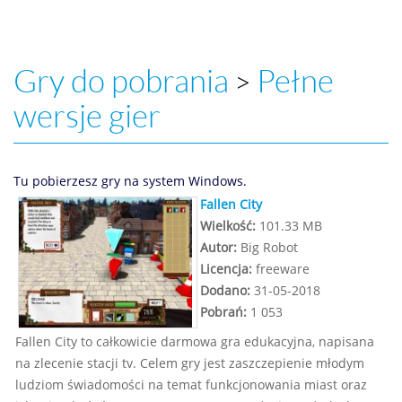
Gry do pobrania
Pełne
>
wersje gier
Tu pobierzesz gry na system Windows.
Fallen City
Wielkość:
101.33 MB
Autor:
Big Robot
Licencja:
freeware
Dodano:
31-05-2018
Pobrań:
1 053
Fallen City to całkowicie darmowa gra edukacyjna, napisana
na zlecenie stacji tv. Celem gry jest zaszczepienie młodym
ludziom świadomości na temat funkcjonowania miast oraz