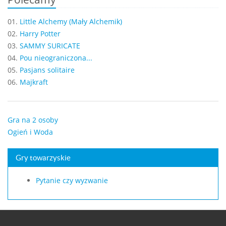
01.
Little Alchemy (Mały Alchemik)
02.
Harry Potter
03.
SAMMY SURICATE
04.
Pou nieograniczona...
05.
Pasjans solitaire
06.
Majkraft
Gra na 2 osoby
Ogień i Woda
Gry towarzyskie
Pytanie czy wyzwanie