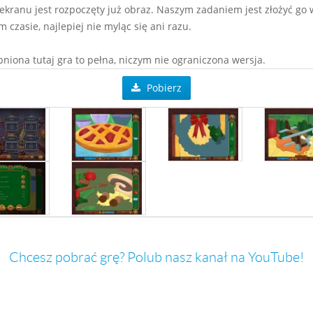
ekranu jest rozpoczęty już obraz. Naszym zadaniem jest złożyć go 
 czasie, najlepiej nie myląc się ani razu.
niona tutaj gra to pełna, niczym nie ograniczona wersja.
Pobierz
Chcesz pobrać grę? Polub nasz kanał na YouTube!