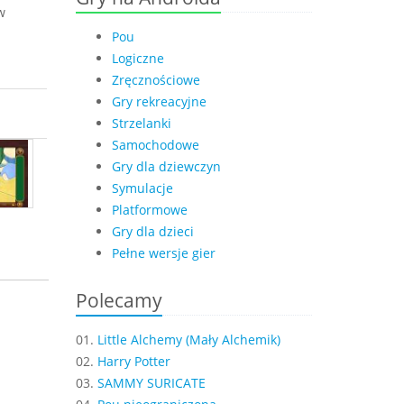
w
Pou
Logiczne
Zręcznościowe
Gry rekreacyjne
Strzelanki
Samochodowe
Gry dla dziewczyn
Symulacje
Platformowe
Gry dla dzieci
Pełne wersje gier
Polecamy
01.
Little Alchemy (Mały Alchemik)
02.
Harry Potter
03.
SAMMY SURICATE