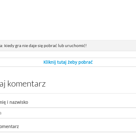
: kiedy gra nie daje się pobrać lub uruchomić!
Kliknij tutaj żeby pobrać
daj komentarz
mię i nazwisko
komentarz