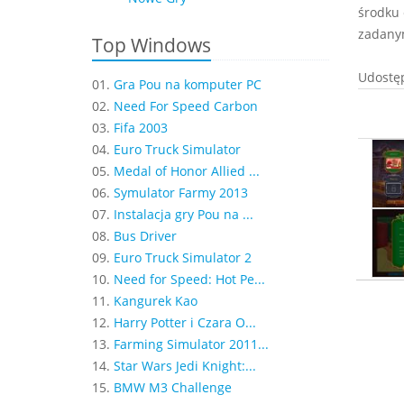
środku 
zadanym
Top Windows
Udostęp
01.
Gra Pou na komputer PC
02.
Need For Speed Carbon
03.
Fifa 2003
04.
Euro Truck Simulator
05.
Medal of Honor Allied ...
06.
Symulator Farmy 2013
07.
Instalacja gry Pou na ...
08.
Bus Driver
09.
Euro Truck Simulator 2
10.
Need for Speed: Hot Pe...
11.
Kangurek Kao
12.
Harry Potter i Czara O...
13.
Farming Simulator 2011...
14.
Star Wars Jedi Knight:...
15.
BMW M3 Challenge