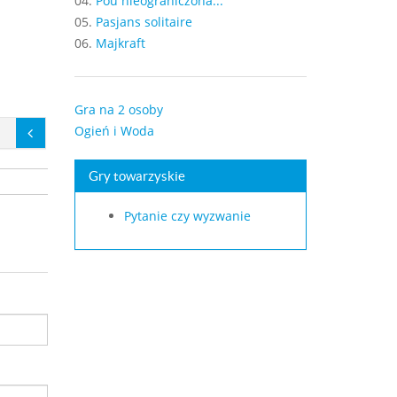
04.
Pou nieograniczona...
05.
Pasjans solitaire
06.
Majkraft
Gra na 2 osoby
Ogień i Woda
Gry towarzyskie
Pytanie czy wyzwanie