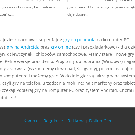
 gry samochodowej, bez żadnych
graficznym. Ma małe wymagania sprzęt
zeń cz...
daje dobre...
najdziesz darmowe, super fajne
gry do pobrania
na komputer PC
s),
gry na Androida
oraz
gry online
(czyli przeglądarkowe) - dla dzie
yn, dziewczynek i chłopców, samochodowe. Mamy stare i nowe gry
e! Pełne wersje oraz demo. Programy do pobrania (Windows) najp
my z serwera (wykonujemy download, ściągamy), potem instalujem
m komputerze i możemy grać. W dolinie gier są także gry na system
 czyli gry na telefon, urządzenia mobilne: na smarftony oraz tablet
e czekaj! Pobieraj gry na komputer PC oraz system Android. Chomiku
 dobrze!
Kontakt
Regulacje
Reklama
Dolina Gier
|
|
|