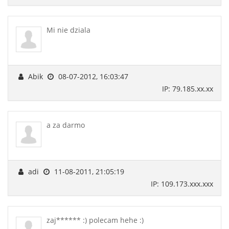
Mi nie dziala
Abik
08-07-2012, 16:03:47
IP: 79.185.xx.xx
a za darmo
adi
11-08-2011, 21:05:19
IP: 109.173.xxx.xxx
zaj****** :) polecam hehe :)