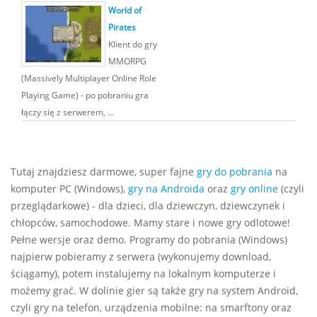
World of
Pirates
Klient do gry
MMORPG
(Massively Multiplayer Online Role
Playing Game) - po pobraniu gra
łączy się z serwerem, ...
Tutaj znajdziesz darmowe, super fajne
gry do pobrania
na
komputer PC (Windows),
gry na Androida
oraz
gry online
(czyli
przeglądarkowe) - dla dzieci, dla dziewczyn, dziewczynek i
chłopców, samochodowe. Mamy stare i nowe gry odlotowe!
Pełne wersje oraz demo. Programy do pobrania (Windows)
najpierw pobieramy z serwera (wykonujemy download,
ściągamy), potem instalujemy na lokalnym komputerze i
możemy grać. W dolinie gier są także gry na system Android,
czyli gry na telefon, urządzenia mobilne: na smarftony oraz