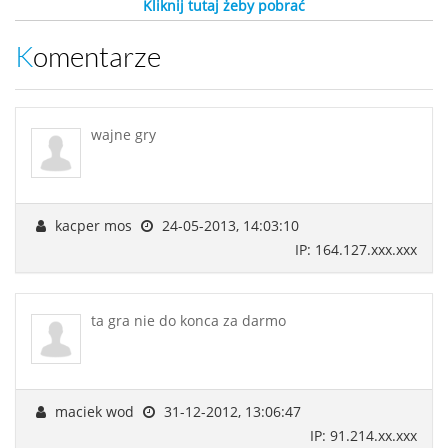
Kliknij tutaj żeby pobrać
Komentarze
wajne gry
kacper mos
24-05-2013, 14:03:10
IP: 164.127.xxx.xxx
ta gra nie do konca za darmo
maciek wod
31-12-2012, 13:06:47
IP: 91.214.xx.xxx