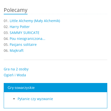
Polecamy
01.
Little Alchemy (Mały Alchemik)
02.
Harry Potter
03.
SAMMY SURICATE
04.
Pou nieograniczona...
05.
Pasjans solitaire
06.
Majkraft
Gra na 2 osoby
Ogień i Woda
Gry towarzyskie
Pytanie czy wyzwanie