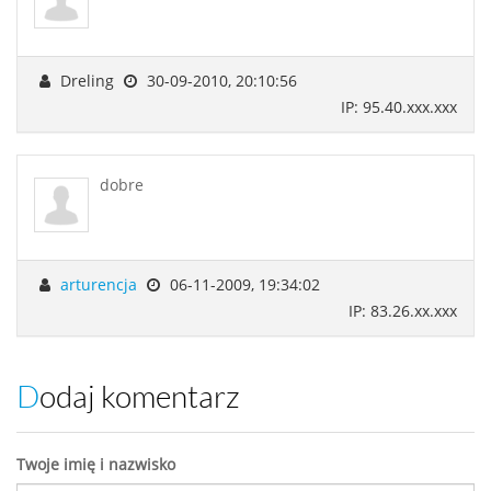
Dreling
30-09-2010, 20:10:56
IP: 95.40.xxx.xxx
dobre
arturencja
06-11-2009, 19:34:02
IP: 83.26.xx.xxx
Dodaj komentarz
Twoje imię i nazwisko