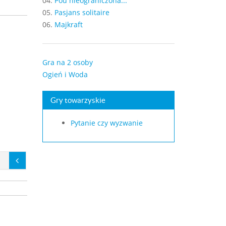
04.
Pou nieograniczona...
05.
Pasjans solitaire
06.
Majkraft
Gra na 2 osoby
Ogień i Woda
Gry towarzyskie
Pytanie czy wyzwanie