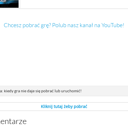
Chcesz pobrać grę? Polub nasz kanał na YouTube!
: kiedy gra nie daje się pobrać lub uruchomić!
Kliknij tutaj żeby pobrać
mentarze