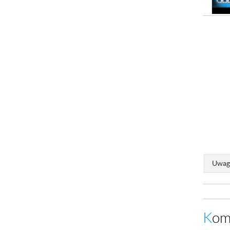
Uwaga
Ko