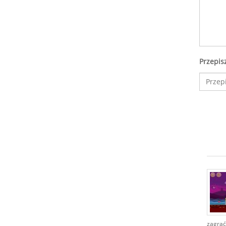
Przepis
zagrać