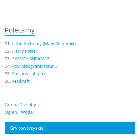
Polecamy
01.
Little Alchemy (Mały Alchemik)
02.
Harry Potter
03.
SAMMY SURICATE
04.
Pou nieograniczona...
05.
Pasjans solitaire
06.
Majkraft
Gra na 2 osoby
Ogień i Woda
Gry towarzyskie