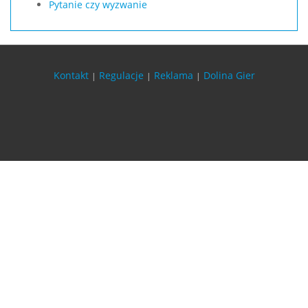
Pytanie czy wyzwanie
Kontakt
Regulacje
Reklama
Dolina Gier
|
|
|