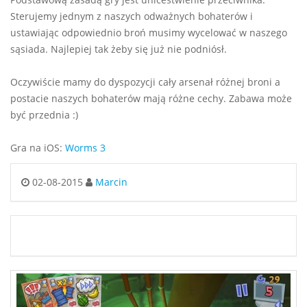
Sterujemy jednym z naszych odważnych bohaterów i
ustawiając odpowiednio broń musimy wycelować w naszego
sąsiada. Najlepiej tak żeby się już nie podniósł.
Oczywiście mamy do dyspozycji cały arsenał różnej broni a
postacie naszych bohaterów mają różne cechy. Zabawa może
być przednia :)
Gra na iOS:
Worms 3
02-08-2015
Marcin