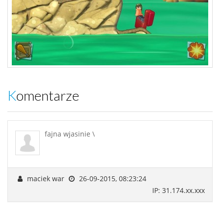
Komentarze
fajna wjasinie \
maciek war
26-09-2015, 08:23:24
IP: 31.174.xx.xxx