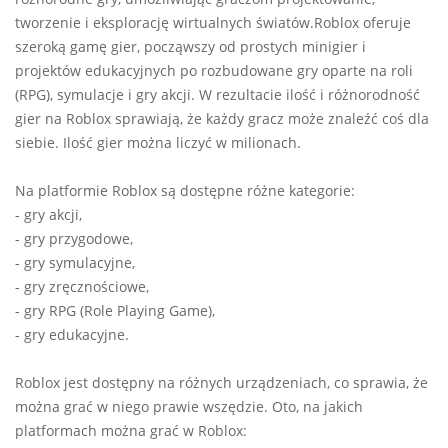
tworzenie i eksplorację wirtualnych światów.Roblox oferuje
szeroką gamę gier, począwszy od prostych minigier i
projektów edukacyjnych po rozbudowane gry oparte na roli
(RPG), symulacje i gry akcji. W rezultacie ilość i różnorodność
gier na Roblox sprawiają, że każdy gracz może znaleźć coś dla
siebie. Ilość gier można liczyć w milionach.
Na platformie Roblox są dostępne różne kategorie:
- gry akcji,
- gry przygodowe,
- gry symulacyjne,
- gry zręcznościowe,
- gry RPG (Role Playing Game),
- gry edukacyjne.
Roblox jest dostępny na różnych urządzeniach, co sprawia, że
można grać w niego prawie wszędzie. Oto, na jakich
platformach można grać w Roblox: