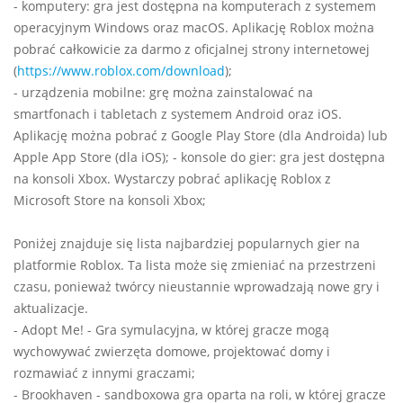
- komputery: gra jest dostępna na komputerach z systemem
operacyjnym Windows oraz macOS. Aplikację Roblox można
pobrać całkowicie za darmo z oficjalnej strony internetowej
(
https://www.roblox.com/download
);
- urządzenia mobilne: grę można zainstalować na
smartfonach i tabletach z systemem Android oraz iOS.
Aplikację można pobrać z Google Play Store (dla Androida) lub
Apple App Store (dla iOS); - konsole do gier: gra jest dostępna
na konsoli Xbox. Wystarczy pobrać aplikację Roblox z
Microsoft Store na konsoli Xbox;
Poniżej znajduje się lista najbardziej popularnych gier na
platformie Roblox. Ta lista może się zmieniać na przestrzeni
czasu, ponieważ twórcy nieustannie wprowadzają nowe gry i
aktualizacje.
- Adopt Me! - Gra symulacyjna, w której gracze mogą
wychowywać zwierzęta domowe, projektować domy i
rozmawiać z innymi graczami;
- Brookhaven - sandboxowa gra oparta na roli, w której gracze