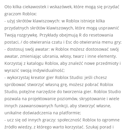
Oto kilka ciekawostek i wskazówek, które mogą się przydać
graczom Roblox:
- użyj skrótów klawiszowych: w Roblox istnieje kilka
przydatnych skrótów klawiszowych, które mogą usprawnić
Twoją rozgrywkę. Przykłady obejmują R do resetowania
postaci, / do otwierania czatu i Esc do otwierania menu gry;
- dostosuj swój awatar: w Roblox możesz dostosować swój
awatar, zmieniając ubrania, włosy, twarz i inne elementy.
Korzystaj z katalogu Roblox, aby znaleźć nowe przedmioty i
wyrazić swoją indywidualność;
- wykorzystaj kreator gier Roblox Studio: jeśli chcesz
spróbować stworzyć własną grę, możesz pobrać Roblox
Studio, potężne narzędzie do tworzenia gier. Roblox Studio
pozwala na projektowanie poziomów, skryptowanie i wiele
innych zaawansowanych funkcji, aby stworzyć własne,
unikalne doświadczenia na platformie;
- ucz się od innych graczy: społeczność Roblox to ogromne
źródło wiedzy, z którego warto korzystać. Szukaj porad i