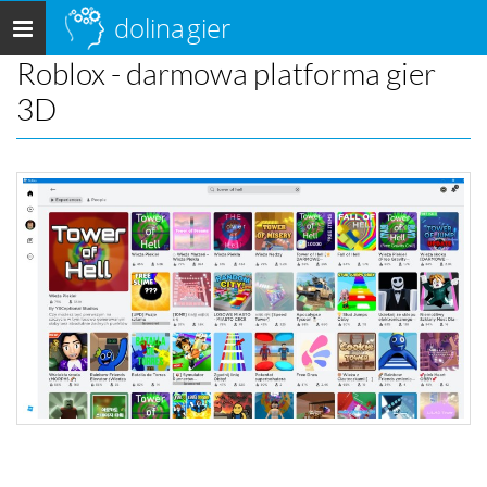
dolina
gier
Menu
główne
Roblox - darmowa platforma gier
3D