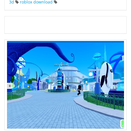
3d
roblox download