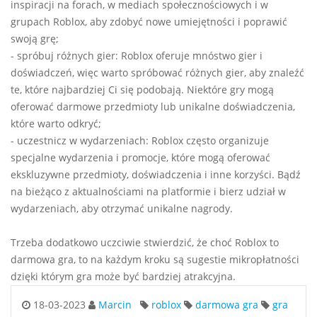
inspiracji na forach, w mediach społecznościowych i w
grupach Roblox, aby zdobyć nowe umiejętności i poprawić
swoją grę;
- spróbuj różnych gier: Roblox oferuje mnóstwo gier i
doświadczeń, więc warto spróbować różnych gier, aby znaleźć
te, które najbardziej Ci się podobają. Niektóre gry mogą
oferować darmowe przedmioty lub unikalne doświadczenia,
które warto odkryć;
- uczestnicz w wydarzeniach: Roblox często organizuje
specjalne wydarzenia i promocje, które mogą oferować
ekskluzywne przedmioty, doświadczenia i inne korzyści. Bądź
na bieżąco z aktualnościami na platformie i bierz udział w
wydarzeniach, aby otrzymać unikalne nagrody.
Trzeba dodatkowo uczciwie stwierdzić, że choć Roblox to
darmowa gra, to na każdym kroku są sugestie mikropłatności
dzięki którym gra może być bardziej atrakcyjna.
18-03-2023
Marcin
roblox
darmowa gra
gra