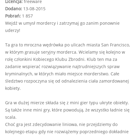
Licencja:
freeware
Dodano:
13-08-2015
Pobrań:
1 857
Wejdź w umysł mordercy i zatrzymaj go zanim ponownie
uderzy!
Ta gra to mroczna wędrówka po ulicach miasta San Francisco,
w którym grasuje seryjny morderca. Wcielamy się kolejno w
rolę członkini Kobiecego Klubu Zbrodni. Klub ten ma za
zadanie wspierać rozwiązywanie najtrudniejszych spraw
kryminalnych, w których miało miejsce morderstwo. Całe
śledztwo rozpoczyna się od odnalezienia ciała zamordowanej
kobiety.
Gra w dużej mierze składa się z mini gier typu ukryte obiekty.
Są także inne mini gry, które powodują, że wszystko ładnie się
scala.
Choć gra jest zdecydowanie liniowa, nie przejdziemy do
kolejnego etapu gdy nie rozwiążemy poprzedniego dokładnie