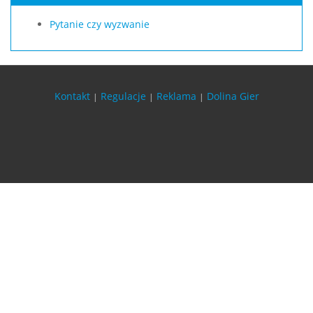
Pytanie czy wyzwanie
Kontakt
Regulacje
Reklama
Dolina Gier
|
|
|