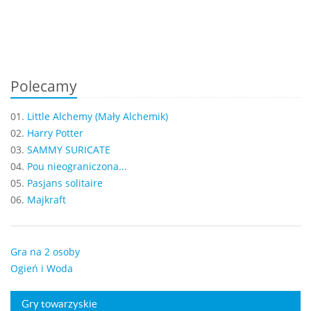
Polecamy
01.
Little Alchemy (Mały Alchemik)
02.
Harry Potter
03.
SAMMY SURICATE
04.
Pou nieograniczona...
05.
Pasjans solitaire
06.
Majkraft
Gra na 2 osoby
Ogień i Woda
Gry towarzyskie