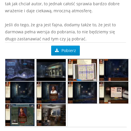
tak jak chciał autor, to jednak całość sprawia bardzo dobre
wrażenie i daje ciekawą, mroczną atmosferę.
Jeśli do tego, że gra jest fajna, dodamy także to, że jest to
darmowa pełna wersja do pobrania, to nie będziemy się
długo zastanawiać nad tym czy ją pobrać.
Pobierz